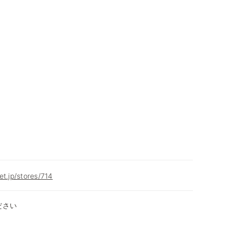
et.jp/stores/714
ださい