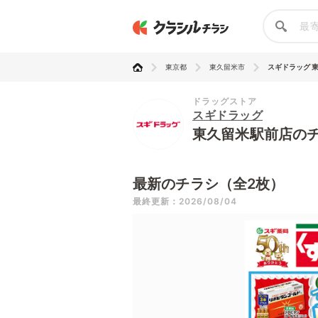
東京都
東久留米市
スギドラッグ 
ドラッグストア
スギドラッグ
東久留米駅前店の
最新のチラシ（全2枚）
最終更新：2026/08/04