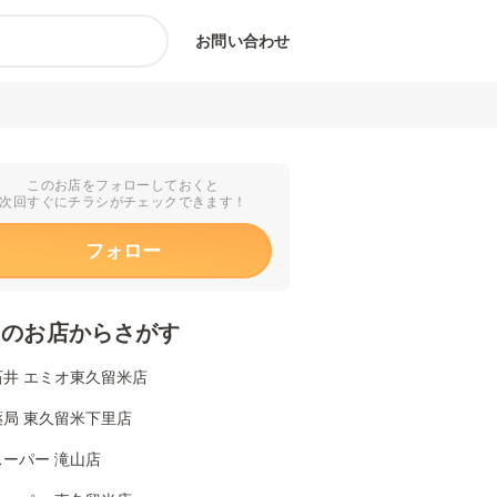
お問い合わせ
このお店をフォローしておくと
次回すぐにチラシがチェックできます！
フォロー
くのお店からさがす
石井 エミオ東久留米店
薬局 東久留米下里店
ーパー 滝山店