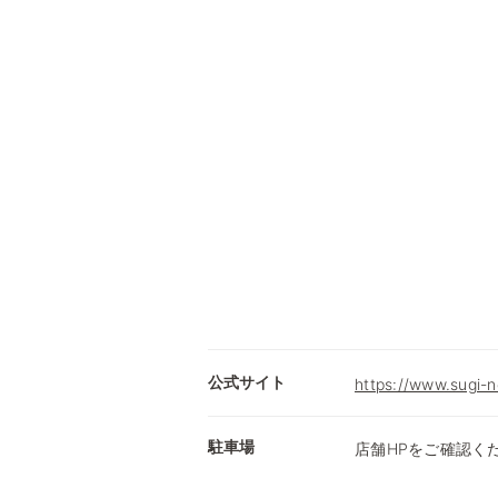
公式サイト
https://www.sugi-n
駐車場
店舗HPをご確認く