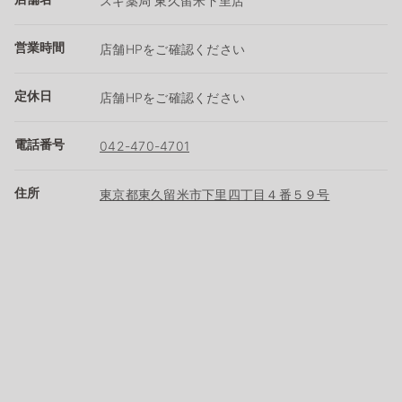
スギ薬局 東久留米下里店
営業時間
店舗HPをご確認ください
定休日
店舗HPをご確認ください
電話番号
042-470-4701
住所
東京都東久留米市下里四丁目４番５９号