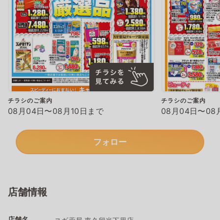
チラシのご案内
チラシのご案内
08月04日〜08月10日まで
08月04日〜08
フォロー
店舗情報
店舗名