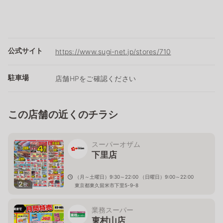
公式サイト
https://www.sugi-net.jp/stores/710
駐車場
店舗HPをご確認ください
この店舗の近くのチラシ
スーパーオザム
下里店
（月～土曜日）9:30～22:00 （日曜日）9:00～22:00
2
枚
東京都東久留米市下里5-9-8
業務スーパー
東村山店