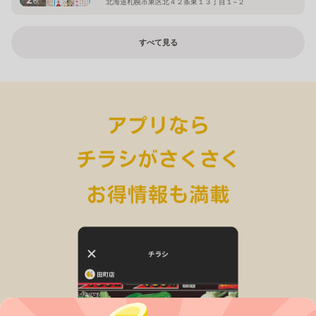
北海道札幌市東区北４２条東１３丁目１−２
すべて見る