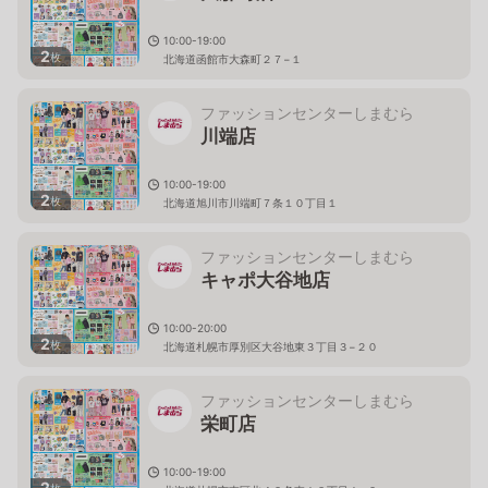
10:00-19:00
2
枚
北海道函館市大森町２７−１
ファッションセンターしまむら
川端店
10:00-19:00
2
枚
北海道旭川市川端町７条１０丁目１
ファッションセンターしまむら
キャポ大谷地店
10:00-20:00
2
枚
北海道札幌市厚別区大谷地東３丁目３−２０
ファッションセンターしまむら
栄町店
10:00-19:00
2
枚