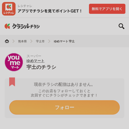
熊本県
宇土市
ゆめマート 宇土
スーパー
ゆめマート
宇土のチラシ
現在チラシの配信はありません。
このお店をフォローしておくと
次回すぐにチラシがチェックできます！
フォロー