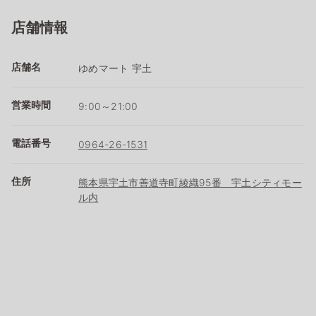
店舗情報
店舗名
ゆめマート 宇土
営業時間
9:00～21:00
電話番号
0964-26-1531
住所
熊本県宇土市善道寺町綾織95番 宇土シティモー
ル内