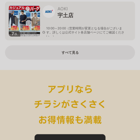
AOKI
宇土店
10:00～20:00（営業時間が変更となる場合がございま
す。詳しくは公式サイト各店舗ページにてご確認くださ
7
枚
い。）
熊本県宇土市水町50-1
すべて見る