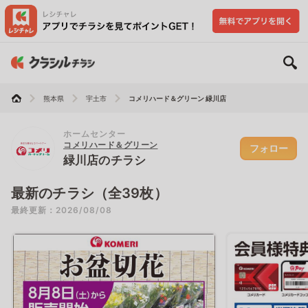
熊本県
宇土市
コメリハード＆グリーン 緑川店
ホームセンター
コメリハード＆グリーン
フォロー
緑川店のチラシ
最新のチラシ（全39枚）
最終更新：2026/08/08