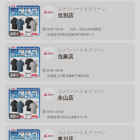
コメリハード＆グリーン
当別店
9:00-19:30 10月～3月は19:00閉店
44
枚
北海道石狩郡当別町樺戸町347-2
コメリハード＆グリーン
当麻店
9:00-19:30
44
枚
北海道上川郡当麻町宇園別2区
コメリハード＆グリーン
永山店
9:00-20:00
49
枚
北海道旭川市永山8条4-5-12
コメリハード＆グリーン
東川店