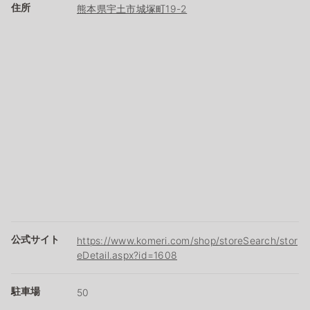
住所
熊本県宇土市城塚町19-2
公式サイト
https://www.komeri.com/shop/storeSearch/stor
eDetail.aspx?id=1608
駐車場
50