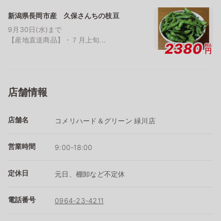
新潟県長岡市産 久保さんちの枝豆
9月30日(水)まで
【産地直送商品】・７月上旬...
2380
税込
円
店舗情報
店舗名
コメリハード＆グリーン 緑川店
営業時間
9:00-18:00
定休日
元日、棚卸など不定休
電話番号
0964-23-4211