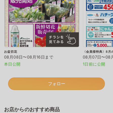
お盆切花
〈会員様特典〉8月
08月08日〜08月16日まで
08月07日〜08
本日公開
1日前に公開
フォロー
お店からのおすすめ商品