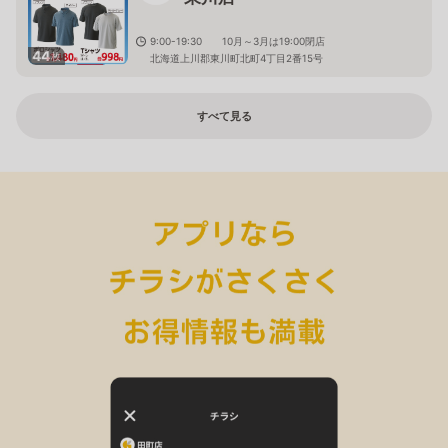
9:00-19:30 10月～3月は19:00閉店
44
枚
北海道上川郡東川町北町4丁目2番15号
すべて見る