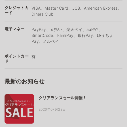
クレジットカ
VISA、Master Card、JCB、American Express、
ード
Diners Club
電子マネー
PayPay、ｄ払い、楽天ペイ、auPAY、
SmartCode、FamiPay、銀行Pay、ゆうちょ
Pay、メルペイ
ポイントカー
有
ド
最新のお知らせ
クリアランスセール開催！
2026年07月22日