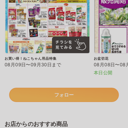
お買い得！ねこちゃん用品特集
お盆切花
08月09日〜09月30日まで
08月08日〜08
本日公開
フォロー
お店からのおすすめ商品