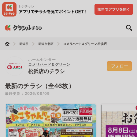
新潟県
新潟市北区
コメリハード＆グリーン 松浜店
ホームセンター
コメリハード＆グリーン
フォロー
松浜店のチラシ
最新のチラシ（全46枚）
最終更新：2026/08/09