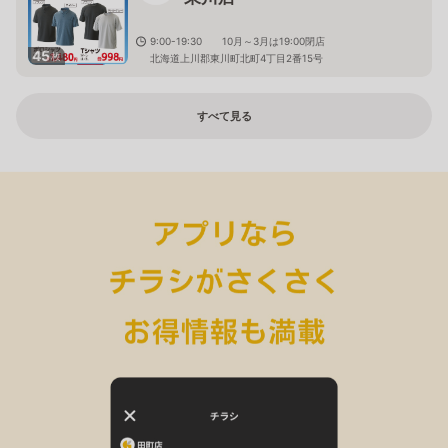
9:00-19:30 10月～3月は19:00閉店
45
枚
北海道上川郡東川町北町4丁目2番15号
すべて見る