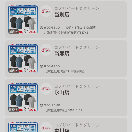
コメリハード＆グリーン
当別店
9:00-19:30 10月～3月は19:00閉店
45
枚
北海道石狩郡当別町樺戸町347-2
コメリハード＆グリーン
当麻店
9:00-19:30
45
枚
北海道上川郡当麻町宇園別2区
コメリハード＆グリーン
永山店
9:00-20:00
50
枚
北海道旭川市永山8条4-5-12
コメリハード＆グリーン
東川店