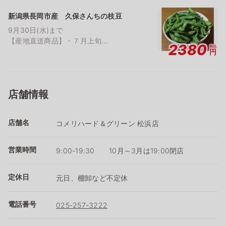
新潟県長岡市産 久保さんちの枝豆
9月30日(水)まで
【産地直送商品】・７月上旬...
2380
税込
円
店舗情報
店舗名
コメリハード＆グリーン 松浜店
営業時間
9:00-19:30 10月～3月は19:00閉店
定休日
元日、棚卸など不定休
電話番号
025-257-3222