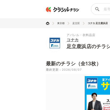
東京都
足立区
コナカ 足立鹿浜店
アパレル・衣料品店
コナカ
足立鹿浜店のチラ
最新のチラシ（全13枚）
最終更新：2026/08/07