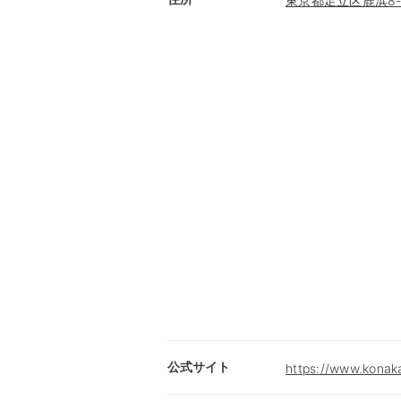
東京都足立区鹿浜8-1
公式サイト
https://www.konak