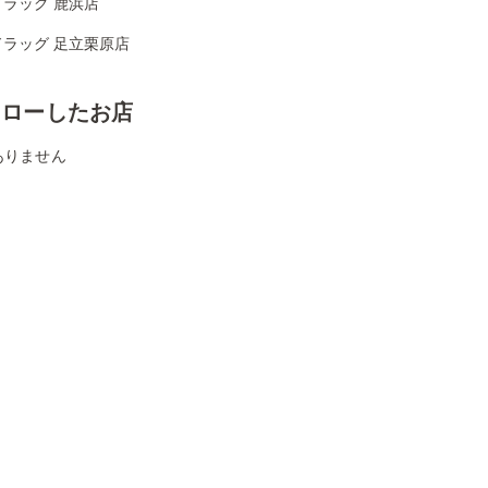
ラッグ 鹿浜店
ドラッグ 足立栗原店
ォローしたお店
ありません