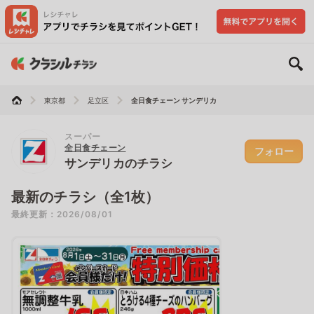
東京都
足立区
全日食チェーン サンデリカ
スーパー
全日食チェーン
フォロー
サンデリカのチラシ
最新のチラシ（全1枚）
最終更新：2026/08/01