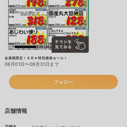
会員様限定！８月★特別価格セール！
08月01日〜08月31日まで
フォロー
店舗情報
店舗名