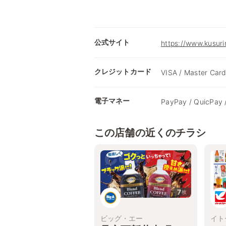
公式サイト
https://www.kusuri
クレジットカード
VISA / Master Card
電子マネー
PayPay / QuicPay 
この店舗の近くのチラシ
7
枚
ビッグ・エー
イト