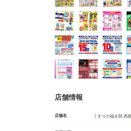
店舗情報
店舗名
くすりの福太郎 西