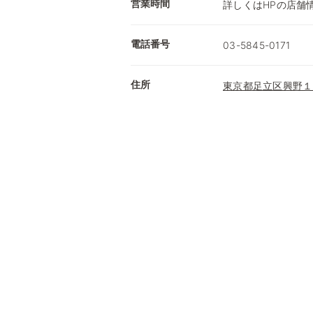
営業時間
詳しくはHPの店舗
電話番号
03-5845-0171
住所
東京都足立区興野１