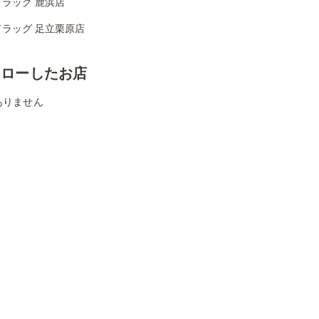
ラッグ 鹿浜店
ドラッグ 足立栗原店
ォローしたお店
ありません