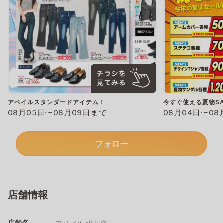
アベイルスタンダードアイテム！
今すぐ使える夏物SA
08月05日〜08月09日まで
08月04日〜08
フォロー
店舗情報
店舗名