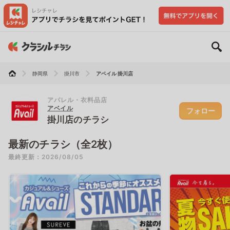
静岡県
掛川市
アベイル 掛川店
アパレル・衣料品店
アベイル
フォロー
掛川店のチラシ
最新のチラシ（全2枚）
最終更新：2026/08/05