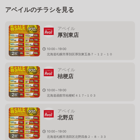
アベイルのチラシを見る
アベイル
厚別東店
10:00～19:00
2
枚
北海道札幌市厚別区厚別東五条７－１２－１０
アベイル
桔梗店
10:00～19:00
2
枚
北海道函館市桔梗町４１７−１０３
アベイル
北野店
10:00～19:00
2
枚
北海道札幌市清田区北野四条２－８－３３