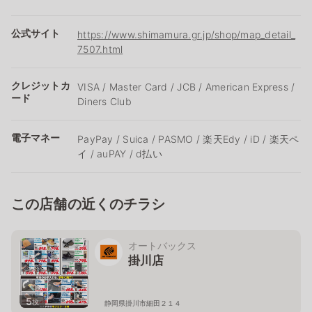
公式サイト
https://www.shimamura.gr.jp/shop/map_detail_
7507.html
クレジットカ
VISA / Master Card / JCB / American Express /
ード
Diners Club
電子マネー
PayPay / Suica / PASMO / 楽天Edy / iD / 楽天ペ
イ / auPAY / d払い
この店舗の近くのチラシ
オートバックス
掛川店
5
枚
静岡県掛川市細田２１４