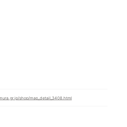
mura.gr.jp/shop/map_detail_3408.html