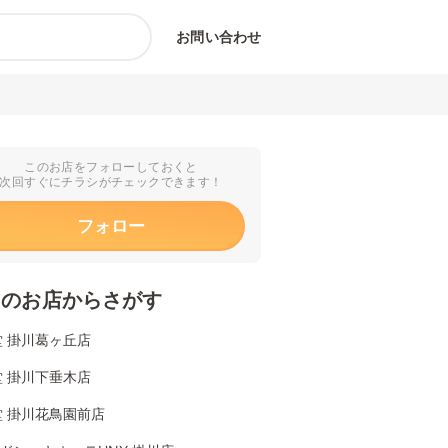
お問い合わせ
このお店をフォローしておくと
次回すぐにチラシがチェックできます！
フォロー
くのお店からさがす
 掛川葛ヶ丘店
 掛川下垂木店
堂 掛川花鳥園前店