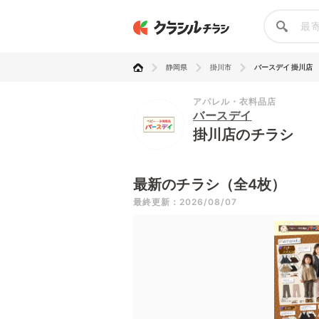
静岡県
掛川市
バースデイ 掛川店
アパレル・衣料品店
バースデイ
掛川店のチラシ
最新のチラシ（全4枚）
最終更新：2026/08/07