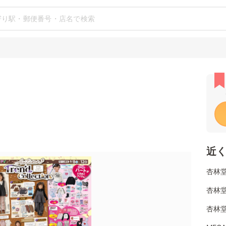
近
杏林堂
杏林堂
杏林