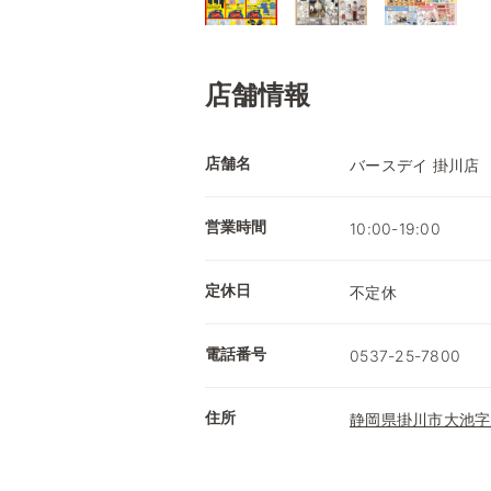
店舗情報
店舗名
バースデイ 掛川店
営業時間
10:00-19:00
定休日
不定休
電話番号
0537-25-7800
住所
静岡県掛川市大池字