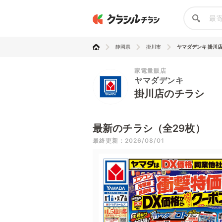
静岡県
掛川市
ヤマダデンキ 掛川
家電量販店
ヤマダデンキ
掛川店のチラシ
最新のチラシ（全29枚）
最終更新：2026/08/01