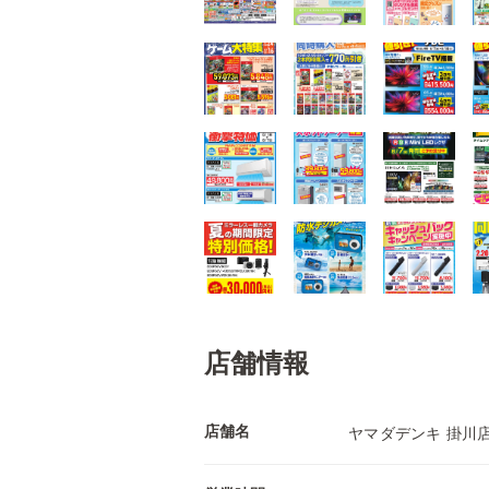
店舗情報
店舗名
ヤマダデンキ 掛川