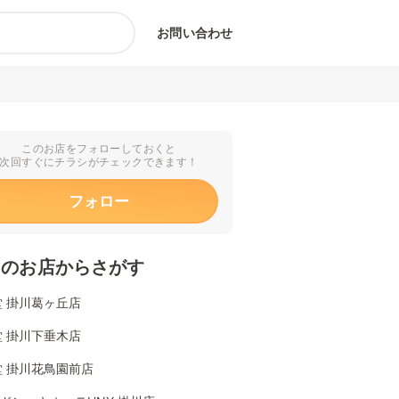
お問い合わせ
このお店をフォローしておくと
次回すぐにチラシがチェックできます！
フォロー
くのお店からさがす
 掛川葛ヶ丘店
 掛川下垂木店
堂 掛川花鳥園前店