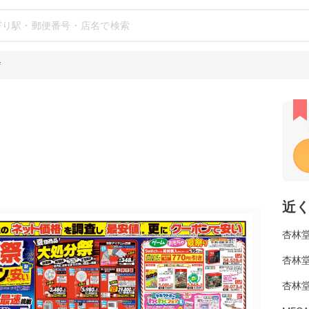
店
近
杏林堂
杏林堂
杏林