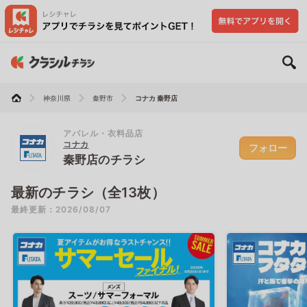
神奈川県
秦野市
コナカ 秦野店
アパレル・衣料品店
コナカ
フォロー
秦野店のチラシ
最新のチラシ（全13枚）
最終更新：2026/08/07