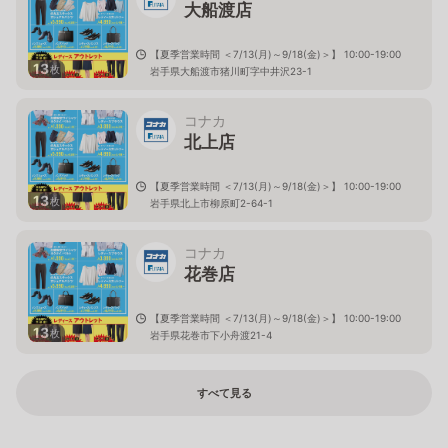
大船渡店
【夏季営業時間 ＜7/13(月)～9/18(金)＞】 10:00-19:00
13
枚
岩手県大船渡市猪川町字中井沢23-1
コナカ
北上店
【夏季営業時間 ＜7/13(月)～9/18(金)＞】 10:00-19:00
13
枚
岩手県北上市柳原町2-64-1
コナカ
花巻店
【夏季営業時間 ＜7/13(月)～9/18(金)＞】 10:00-19:00
13
枚
岩手県花巻市下小舟渡21-4
すべて見る