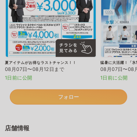
夏アイテムがお得なラストチャンス！！
猛暑に大活躍！「氷
08月07日〜08月12日まで
08月07日〜08
1日前に公開
1日前に公開
フォロー
店舗情報