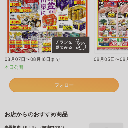
08月07日〜08月16日まで
08月05日〜08
本日公開
フォロー
お店からのおすすめ商品
牛豚挽肉（6：4）（解凍肉含む）