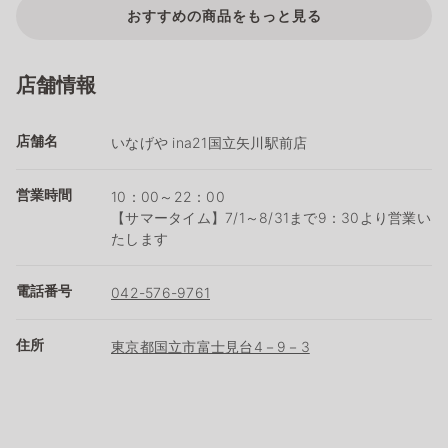
おすすめの商品をもっと見る
店舗情報
店舗名
いなげや ina21国立矢川駅前店
営業時間
10：00～22：00
【サマータイム】7/1～8/31まで9：30より営業い
たします
電話番号
042-576-9761
住所
東京都国立市富士見台4－9－3