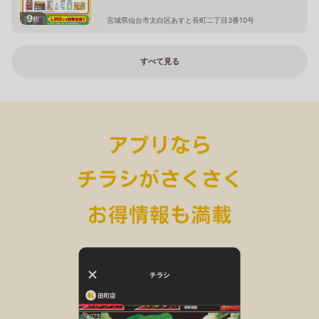
9
枚
宮城県仙台市太白区あすと長町二丁目3番10号
すべて見る