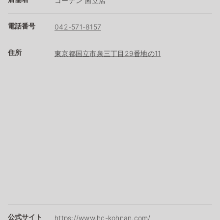
コーナン 国立店
電話番号
042-571-8157
住所
東京都国立市泉三丁目29番地の11
公式サイト
https://www.hc-kohnan.com/