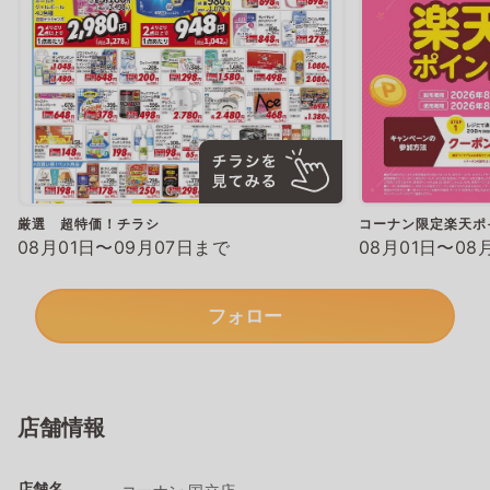
厳選 超特価！チラシ
コーナン限定楽天ポ
08月01日〜09月07日まで
08月01日〜08
フォロー
店舗情報
店舗名