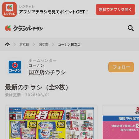
東京都
国立市
コーナン 国立店
ホームセンター
コーナン
フォロー
国立店のチラシ
最新のチラシ（全9枚）
最終更新：2026/08/01