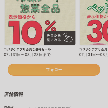
コジポケアプリ会員ご優待セール
コジポケアプリ会員
07月31日〜08月23日まで
07月31日〜08
フォロー
店舗情報
店舗名