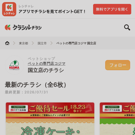
東京都
国立市
ペットの専門店コジマ 国立店
ペットショップ
ペットの専門店コジマ
フォロー
国立店のチラシ
最新のチラシ（全6枚）
最終更新：2026/07/31