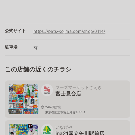
公式サイト
https://pets-kojima.com/shop/0114/
駐車場
有
この店舗の近くのチラシ
フーズマーケットさえき
富士見台店
24時間営業
4
枚
東京都国立市富士見台2-45-1
いなげや
ina21国立矢川駅前店