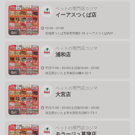
ペットの専門店コジマ
イーアスつくば店
10:00～21:00
6
枚
茨城県つくば市研究学園5-19 イーアスつくば内1F
ペットの専門店コジマ
浦和店
平日11:00～20:00/土日祝10:00～20:00
6
枚
埼玉県さいたま市南区白幡4-22-1
ペットの専門店コジマ
大宮店
平日11:00～20:00/土日祝10:00～20:00
6
枚
埼玉県さいたま市大宮区天沼町1-73-1
ペットの専門店コジマ
モラージュ菖蒲店