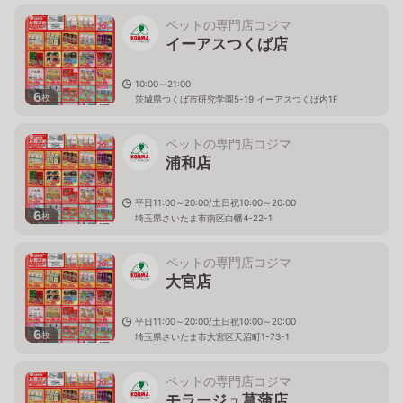
ペットの専門店コジマ
イーアスつくば店
10:00～21:00
6
枚
茨城県つくば市研究学園5-19 イーアスつくば内1F
ペットの専門店コジマ
浦和店
平日11:00～20:00/土日祝10:00～20:00
6
枚
埼玉県さいたま市南区白幡4-22-1
ペットの専門店コジマ
大宮店
平日11:00～20:00/土日祝10:00～20:00
6
枚
埼玉県さいたま市大宮区天沼町1-73-1
ペットの専門店コジマ
モラージュ菖蒲店