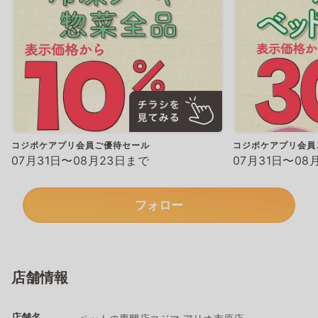
コジポケアプリ会員ご優待セール
コジポケアプリ会員
07月31日〜08月23日まで
07月31日〜08
フォロー
店舗情報
店舗名