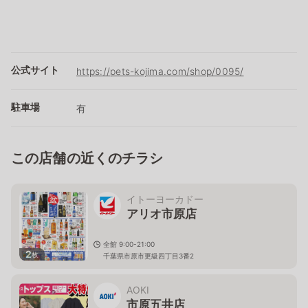
公式サイト
https://pets-kojima.com/shop/0095/
駐車場
有
この店舗の近くのチラシ
イトーヨーカドー
アリオ市原店
全館 9:00-21:00
2
枚
千葉県市原市更級四丁目3番2
AOKI
市原五井店