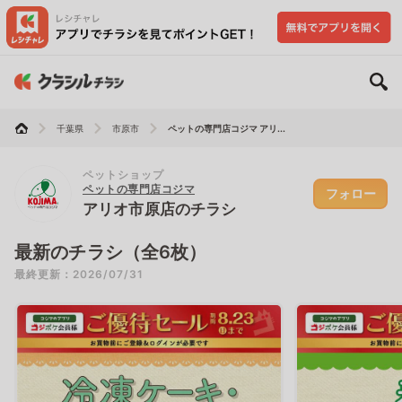
千葉県
市原市
ペットの専門店コジマ アリ...
ペットショップ
ペットの専門店コジマ
フォロー
アリオ市原店のチラシ
最新のチラシ（全6枚）
最終更新：2026/07/31