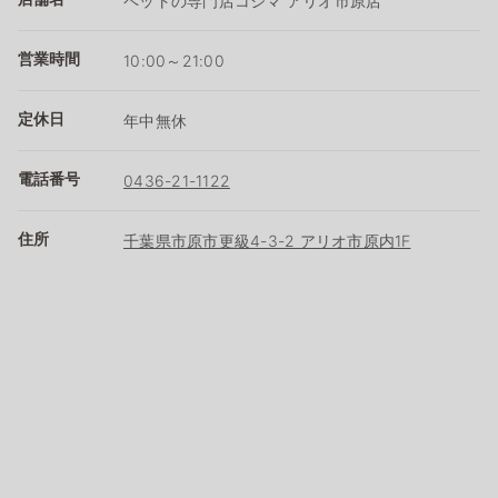
ペットの専門店コジマ アリオ市原店
営業時間
10:00～21:00
定休日
年中無休
電話番号
0436-21-1122
住所
千葉県市原市更級4-3-2 アリオ市原内1F