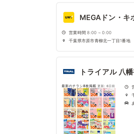
MEGAドン・キ
営業時間 8:00 ~ 0:00
千葉県市原市青柳北一丁目1番地
トライアル 八幡
最新のチラシ8枚掲載
更新: 6日前