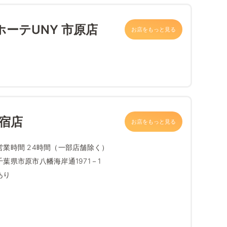
ホーテUNY 市原店
お店をもっと見る
宿店
お店をもっと見る
営業時間 24時間（一部店舗除く）
千葉県市原市八幡海岸通1971－1
あり