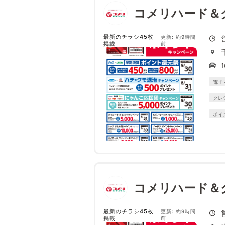
コメリハード＆
最新のチラシ45枚
更新: 約9時間
掲載
前
1
電子
クレ
ポイ
コメリハード＆
最新のチラシ45枚
更新: 約9時間
掲載
前