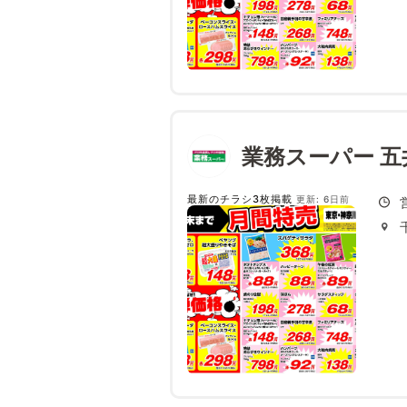
業務スーパー 五
最新のチラシ3枚掲載
更新: 6日前