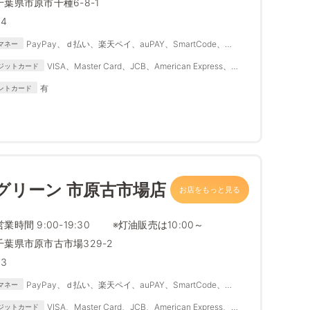
千葉県市原市千種6-8-1
34
PayPay、ｄ払い、楽天ペイ、auPAY、SmartCode、
マネー
FamiPay、銀行Pay、ゆうちょPay、メルペイ
VISA、Master Card、JCB、American Express、
ジットカード
Diners Club
有
ントカード
グリーン 市原古市場店
お店をもっと見る
営業時間 9:00-19:30 ※灯油販売は10:00～
千葉県市原市古市場329-2
33
PayPay、ｄ払い、楽天ペイ、auPAY、SmartCode、
マネー
FamiPay、銀行Pay、ゆうちょPay、メルペイ
VISA、Master Card、JCB、American Express、
ジットカード