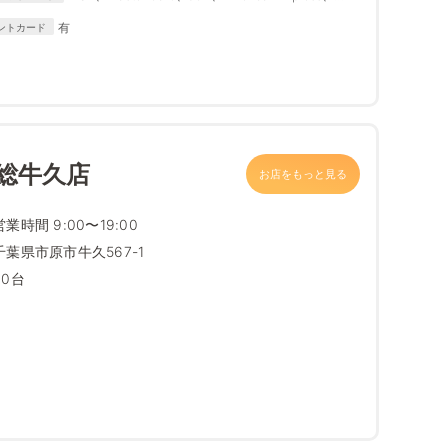
Diners Club
有
ントカード
総牛久店
お店をもっと見る
営業時間 9:00〜19:00
千葉県市原市牛久567-1
30台