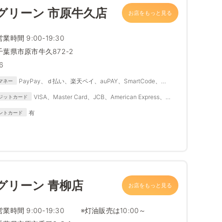
グリーン 市原牛久店
お店をもっと見る
営業時間 9:00-19:30
千葉県市原市牛久872-2
6
PayPay、ｄ払い、楽天ペイ、auPAY、SmartCode、
マネー
FamiPay、銀行Pay、ゆうちょPay、メルペイ
VISA、Master Card、JCB、American Express、
ジットカード
Diners Club
有
ントカード
グリーン 青柳店
お店をもっと見る
営業時間 9:00-19:30 ※灯油販売は10:00～