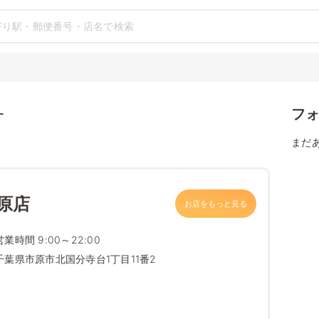
フ
す
まだ
原店
お店をもっと見る
営業時間 9:00～22:00
千葉県市原市北国分寺台1丁目11番2