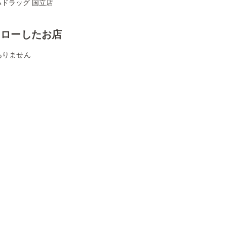
ハドラッグ 国立店
ォローしたお店
ありません