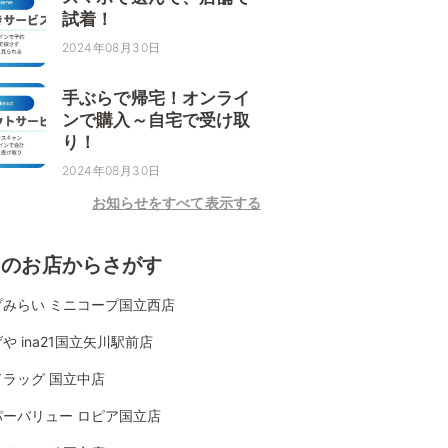
試着！
2024年08月30日
手ぶらで帰宅！オンライ
ンで購入～自宅で受け取
り！
2024年08月30日
お知らせをすべて表示する
くのお店からさがす
プみらい ミニコープ国立西店
や ina21国立矢川駅前店
ドラッグ 国立中店
パーバリュー ロピア国立店