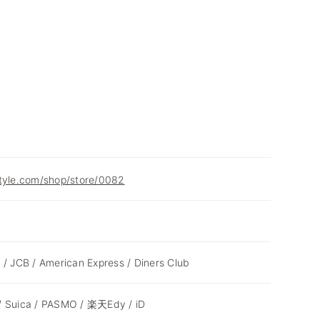
style.com/shop/store/0082
 / JCB / American Express / Diners Club
/ Suica / PASMO / 楽天Edy / iD