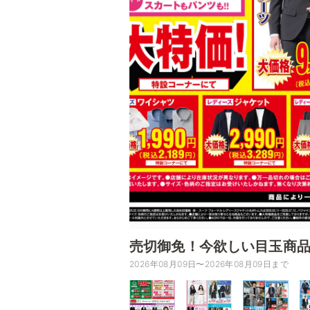
売切御免！今欲しい目玉商
2026年08月09日〜2026年08月09日まで