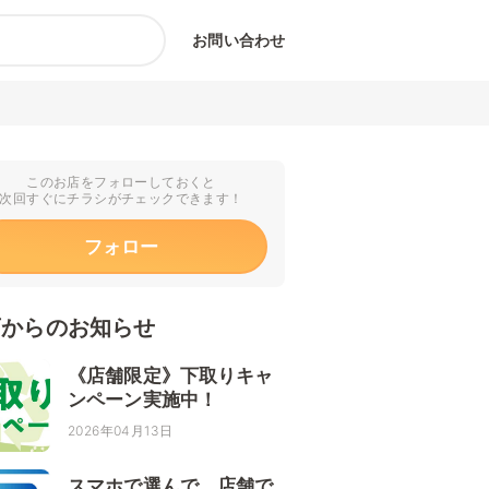
お問い合わせ
このお店をフォローしておくと
次回すぐにチラシがチェックできます！
フォロー
店からのお知らせ
《店舗限定》下取りキャ
ンペーン実施中！
2026年04月13日
スマホで選んで、店舗で