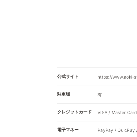
公式サイト
https://www.aoki-
駐車場
有
クレジットカード
VISA / Master Card
電子マネー
PayPay / QuicPay 