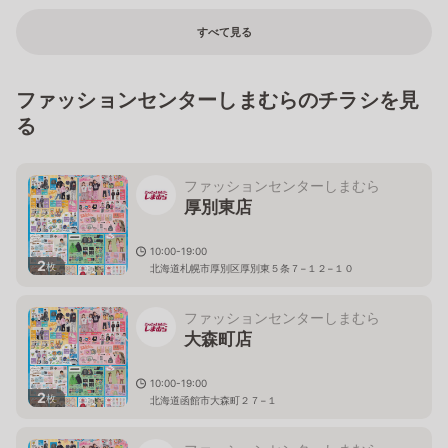
すべて見る
ファッションセンターしまむらのチラシを見
る
ファッションセンターしまむら
厚別東店
10:00-19:00
2
枚
北海道札幌市厚別区厚別東５条７−１２−１０
ファッションセンターしまむら
大森町店
10:00-19:00
2
枚
北海道函館市大森町２７−１