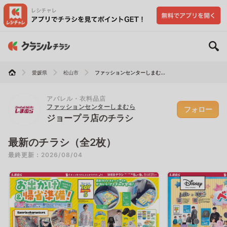
愛媛県
松山市
ファッションセンターしまむ...
アパレル・衣料品店
ファッションセンターしまむら
フォロー
ジョープラ店のチラシ
最新のチラシ（全2枚）
最終更新：2026/08/04