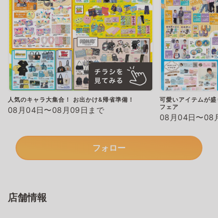
人気のキャラ大集合！ お出かけ&帰省準備！
可愛いアイテムが盛
フェア
08月04日〜08月09日まで
08月04日〜08
フォロー
店舗情報