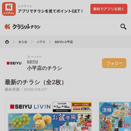
東京都
小平市
SEIYU 小平店
スーパー
SEIYU
フォロー
小平店のチラシ
最新のチラシ（全2枚）
最終更新：2026/08/07