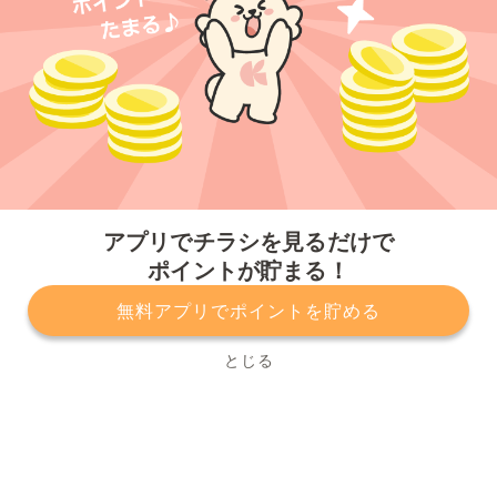
今すぐアプリをダウンロードする
アプリでチラシを見るだけで
ポイントが貯まる！
無料アプリでポイントを貯める
プライバシーポリシー
利用規約
運営会社
サービスに関してのお問い合わせ
チラシ掲載をお考えの方
とじる
Copyright© Kurashiru, Inc. All Rights Reserved.