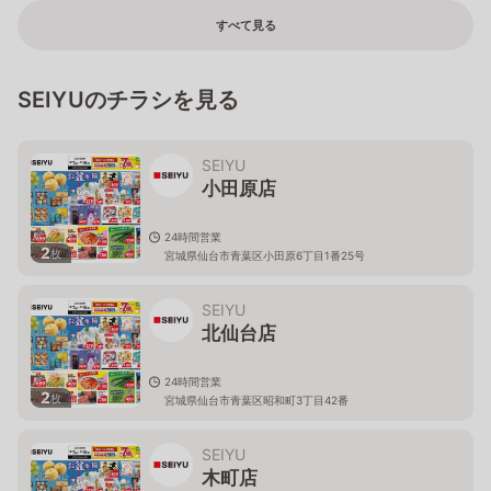
すべて見る
SEIYUのチラシを見る
SEIYU
小田原店
24時間営業
2
枚
宮城県仙台市青葉区小田原6丁目1番25号
SEIYU
北仙台店
24時間営業
2
枚
宮城県仙台市青葉区昭和町3丁目42番
SEIYU
木町店