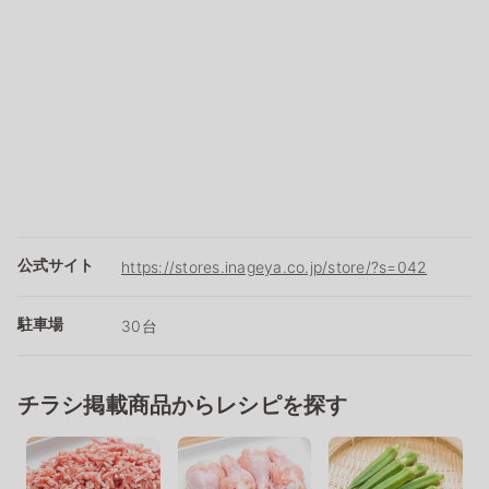
公式サイト
https://stores.inageya.co.jp/store/?s=042
駐車場
30台
チラシ掲載商品からレシピを探す