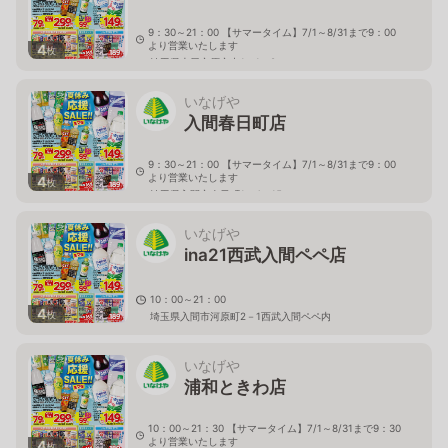
9：30～21：00 【サマータイム】7/1～8/31まで9：00
より営業いたします
4
枚
埼玉県上尾市原市中1－1－8
いなげや
入間春日町店
9：30～21：00 【サマータイム】7/1～8/31まで9：00
より営業いたします
4
枚
埼玉県入間市春日町1－4－15
いなげや
ina21西武入間ペペ店
10：00～21：00
4
枚
埼玉県入間市河原町2－1西武入間ペペ内
いなげや
浦和ときわ店
10：00～21：30 【サマータイム】7/1～8/31まで9：30
より営業いたします
4
枚