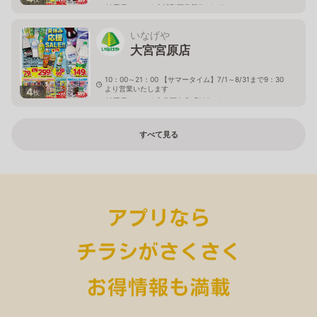
埼玉県さいたま市浦和区常盤5－1－3
いなげや
大宮宮原店
10：00～21：00 【サマータイム】7/1～8/31まで9：30
より営業いたします
4
枚
埼玉県さいたま市北区奈良町106－1
すべて見る