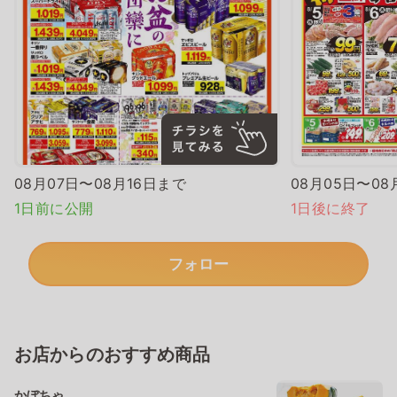
08月07日〜08月16日まで
08月05日〜08
1日前に公開
1日後に終了
フォロー
お店からのおすすめ商品
かぼちゃ