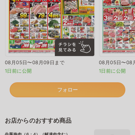
08月05日〜08月09日まで
08月05日〜08
1日前に公開
1日前に公開
フォロー
お店からのおすすめ商品
牛豚挽肉（6：4）（解凍肉含む）