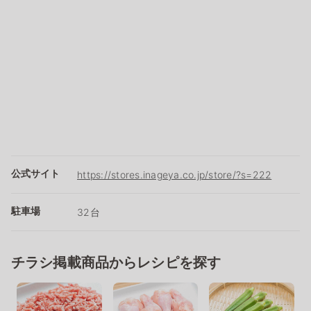
公式サイト
https://stores.inageya.co.jp/store/?s=222
駐車場
32台
チラシ掲載商品からレシピを探す