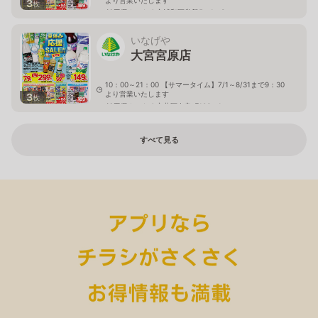
より営業いたします
3
枚
埼玉県さいたま市浦和区常盤5－1－3
いなげや
大宮宮原店
10：00～21：00 【サマータイム】7/1～8/31まで9：30
より営業いたします
3
枚
埼玉県さいたま市北区奈良町106－1
すべて見る