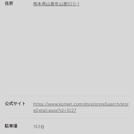
住所
熊本県山鹿市山鹿920-1
公式サイト
https://www.komeri.com/shop/storeSearch/stor
eDetail.aspx?id=1027
駐車場
153台