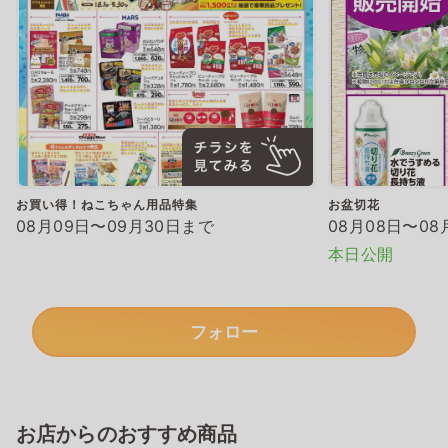
お買い得！ねこちゃん用品特集
お盆切花
08月09日〜09月30日まで
08月08日〜08
本日公開
フォロー
お店からのおすすめ商品