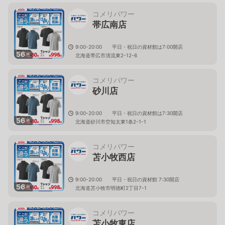
コメリパワー
帯広南店
9:00-20:00 平日・祝日の資材館は7:00開店
56
枚
北海道帯広市清流東2-12-6
コメリパワー
砂川店
9:00-20:00 平日・祝日の資材館は7:30開店
56
枚
北海道砂川市空知太東1条2-1-1
コメリパワー
苫小牧西店
9:00-20:00 平日・祝日の資材館 7:30開店
56
枚
北海道苫小牧市明徳町2丁目7-1
コメリパワー
苫小牧東店