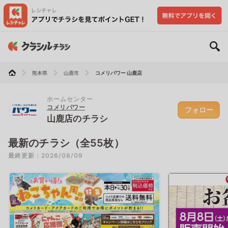
熊本県
山鹿市
コメリパワー 山鹿店
ホームセンター
コメリパワー
フォロー
山鹿店のチラシ
最新のチラシ（全55枚）
最終更新：2026/08/09