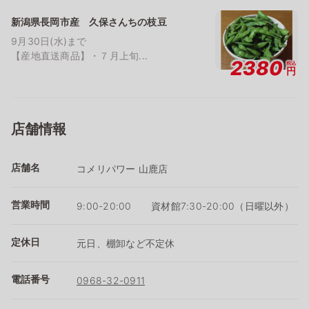
新潟県長岡市産 久保さんちの枝豆
9月30日(水)まで
【産地直送商品】・７月上旬...
2380
税込
円
店舗情報
店舗名
コメリパワー 山鹿店
営業時間
9:00-20:00 資材館7:30-20:00（日曜以外）
定休日
元日、棚卸など不定休
電話番号
0968-32-0911