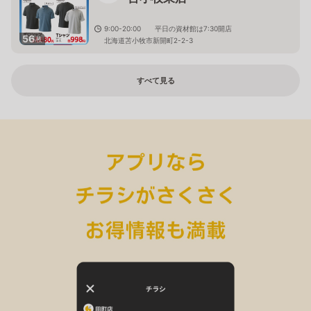
9:00-20:00 平日の資材館は7:30開店
56
枚
北海道苫小牧市新開町2-2-3
すべて見る