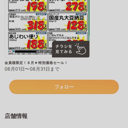
会員様限定！８月★特別価格セール！
08月01日〜08月31日まで
フォロー
店舗情報