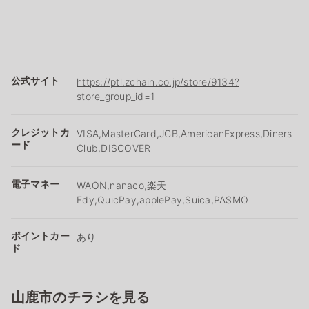
公式サイト
https://ptl.zchain.co.jp/store/9134?
store_group_id=1
クレジットカ
VISA,MasterCard,JCB,AmericanExpress,Diners
ード
Club,DISCOVER
電子マネー
WAON,nanaco,楽天
Edy,QuicPay,applePay,Suica,PASMO
ポイントカー
あり
ド
山鹿市のチラシを見る