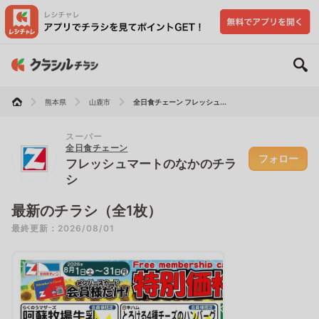
熊本県
山鹿市
全日食チェーン フレッシュ...
スーパー
全日食チェーン
フォロー
フレッシュマートのなかのチラ
シ
最新のチラシ（全1枚）
最終更新：2026/08/01