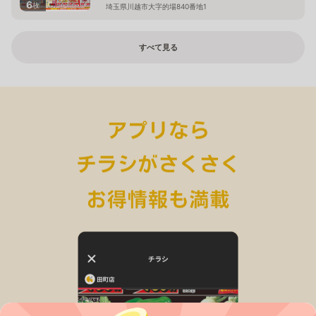
6
枚
埼玉県川越市大字的場840番地1
すべて見る