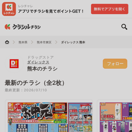
熊本県
熊本市東区
ダイレックス 熊本
ドラッグストア
ダイレックス
フォロー
熊本のチラシ
最新のチラシ（全2枚）
最終更新：2026/07/10