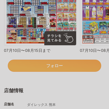
07月10日〜08月15日まで
07月10日〜08
フォロー
店舗情報
店舗名
ダイレックス 熊本