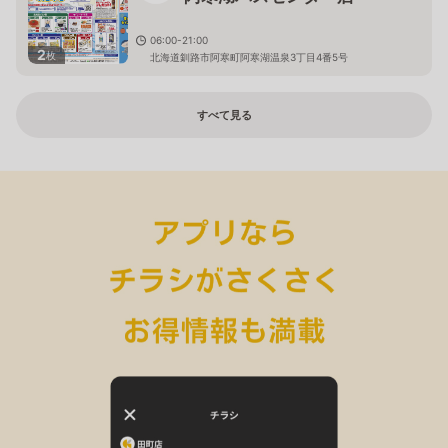
06:00-21:00
2
枚
北海道釧路市阿寒町阿寒湖温泉3丁目4番5号
すべて見る