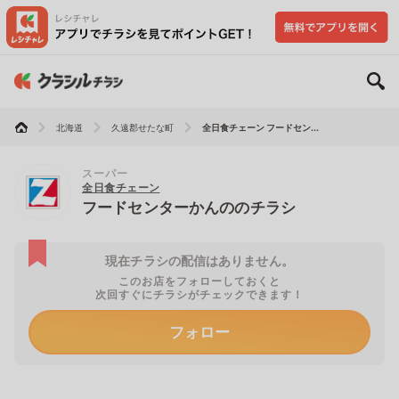
北海道
久遠郡せたな町
全日食チェーン フードセン...
スーパー
全日食チェーン
フードセンターかんののチラシ
現在チラシの配信はありません。
このお店をフォローしておくと
次回すぐにチラシがチェックできます！
フォロー