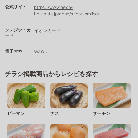
公式サイト
https://www.aeon-
hokkaido.jp/aeon/shop/kamiiso/
クレジットカ
イオンカード
ード
電子マネー
WAON
チラシ掲載商品からレシピを探す
ピーマン
ナス
サーモン