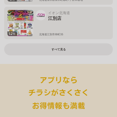
イオン北海道
江別店
12
枚
北海道江別市幸町35
すべて見る