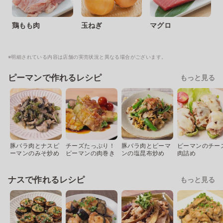
鶏もも肉
玉ねぎ
マグロ
※明細されている内容は店舗の実売状況と異なる場合がございます。
ピーマンで作れるレシピ
もっと見る
豚バラ肉とナスピ
チーズたっぷり！
豚バラ肉とピーマ
ピーマンのチー
ーマンのみそ炒め
ピーマンの肉巻き
ンの塩昆布炒め
肉詰め
ナスで作れるレシピ
もっと見る