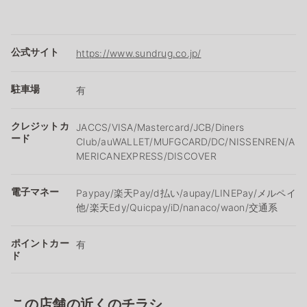
公式サイト
https://www.sundrug.co.jp/
駐車場
有
クレジットカ
JACCS/VISA/Mastercard/JCB/Diners
ード
Club/auWALLET/MUFGCARD/DC/NISSENREN/A
MERICANEXPRESS/DISCOVER
電子マネー
Paypay/楽天Pay/ⅾ払い/aupay/LINEPay/メルペイ
他/楽天Edy/Quicpay/iD/nanaco/waon/交通系
ポイントカー
有
ド
この店舗の近くのチラシ