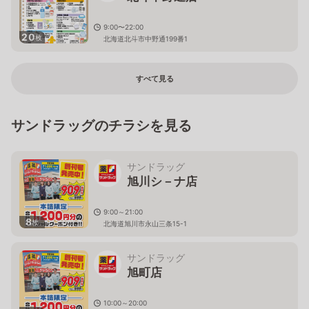
9:00〜22:00
20
枚
北海道北斗市中野通199番1
すべて見る
サンドラッグのチラシを見る
サンドラッグ
旭川シ－ナ店
9:00～21:00
8
枚
北海道旭川市永山三条15-1
サンドラッグ
旭町店
10:00～20:00