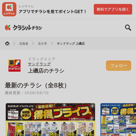
北海道
北斗市
サンドラッグ 上磯店
ドラッグストア
サンドラッグ
フォロー
上磯店のチラシ
最新のチラシ（全8枚）
最終更新：2026/08/10