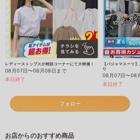
レディーストップスが特設コーナーにて大特価！
【パジャマスーツ】上
り
08月07日〜08月08日まで
08月07日〜08
本日終了
本日終了
フォロー
お店からのおすすめ商品