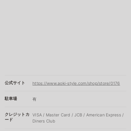
公式サイト
https://www.aoki-style.com/shop/store/0176
駐車場
有
クレジットカ
VISA / Master Card / JCB / American Express /
ード
Diners Club