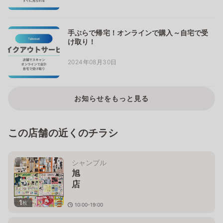
手ぶらで帰宅！オンラインで購入～自宅で受
け取り！
2024年08月30日
お知らせをもっと見る
この店舗の近くのチラシ
シャンブル
旭
1
枚
10:00-19:00
千葉県旭市二３２６１－
１