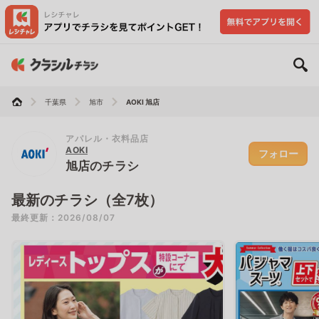
千葉県
旭市
AOKI 旭店
アパレル・衣料品店
AOKI
フォロー
旭店のチラシ
最新のチラシ（全7枚）
最終更新：2026/08/07