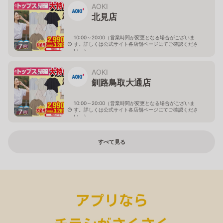
AOKI
北見店
10:00～20:00（営業時間が変更となる場合がございま
す。詳しくは公式サイト各店舗ページにてご確認くださ
7
枚
い。）
北海道北見市中央三輪2-403-2
AOKI
釧路鳥取大通店
10:00～20:00（営業時間が変更となる場合がございま
す。詳しくは公式サイト各店舗ページにてご確認くださ
7
枚
い。）
北海道釧路市鳥取大通2-6-13 アクロスプラザ鳥取大通
すべて見る