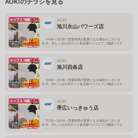
AOKIのチラシを見る
AOKI
旭川永山パワーズ店
10:00～20:00（営業時間が変更となる場合がございま
す。詳しくは公式サイト各店舗ページにてご確認くださ
7
枚
い。）
北海道旭川市永山１１条4-119-51
AOKI
旭川四条店
10:00～20:00（営業時間が変更となる場合がございま
す。詳しくは公式サイト各店舗ページにてご確認くださ
7
枚
い。）
北海道旭川市４条西2-2-3
AOKI
帯広いっきゅう店
10:00～20:00（営業時間が変更となる場合がございま
す。詳しくは公式サイト各店舗ページにてご確認くださ
7
枚
い。）
北海道帯広市西十九条南3-55-18