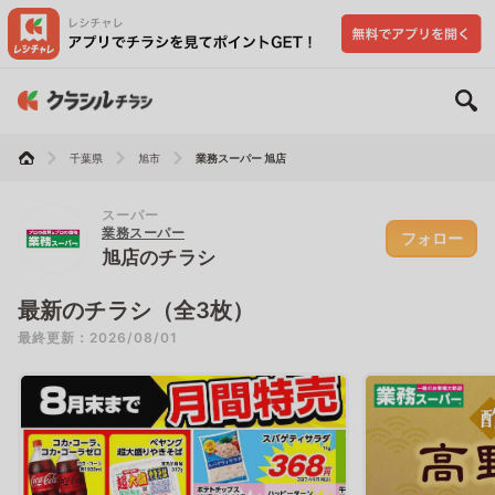
千葉県
旭市
業務スーパー 旭店
スーパー
業務スーパー
フォロー
旭店のチラシ
最新のチラシ（全3枚）
最終更新：2026/08/01