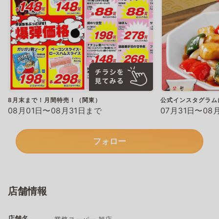
8月末まで！月間特売！（関東）
公式インスタグラム
08月01日〜08月31日まで
07月31日〜08
フォロー
店舗情報
店舗名