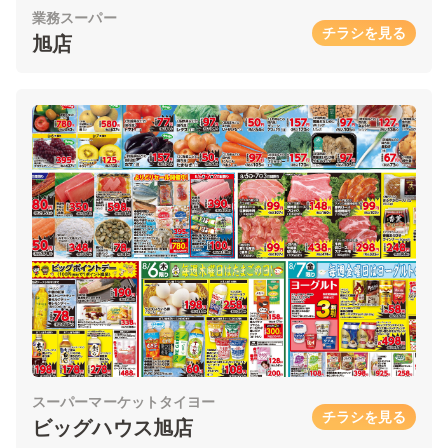
業務スーパー
チラシを見る
旭店
スーパーマーケットタイヨー
チラシを見る
ビッグハウス旭店