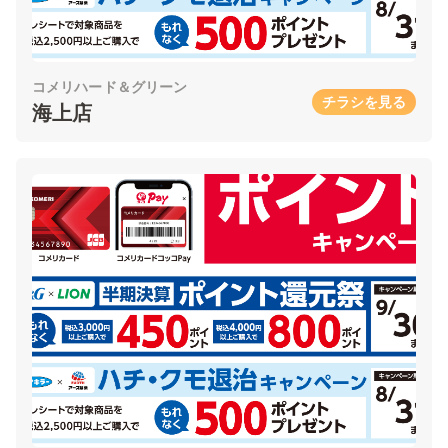
コメリハード＆グリーン
チラシを見る
海上店