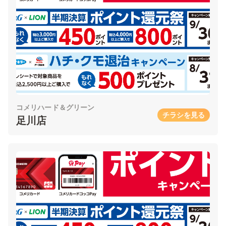
コメリハード＆グリーン
チラシを見る
足川店