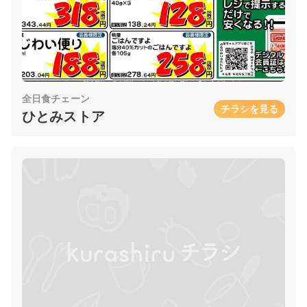
全日食チェーン
チラシを見る
ひとみストア