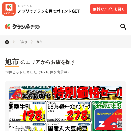
千葉県
旭市
旭市
のエリアからお店を探す
28件ヒットしました（1〜10件を表示中）