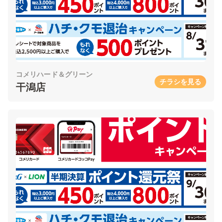
コメリハード＆グリーン
チラシを見る
干潟店