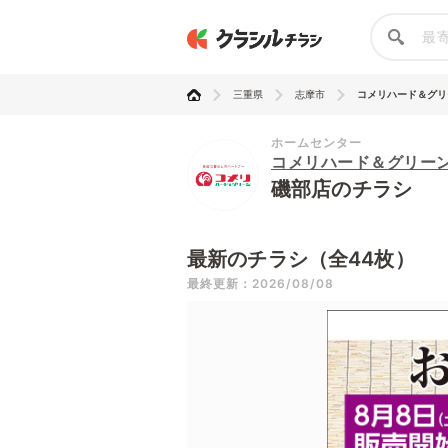
三重県
志摩市
コメリハード＆グリ
ホームセンター
コメリハード＆グリー
磯部店のチラシ
最新のチラシ（全44枚）
最終更新：2026/08/08