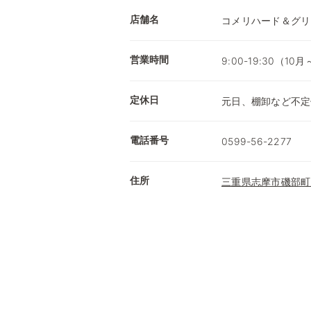
店舗名
コメリハード＆グリ
営業時間
9:00-19:30（1
定休日
元日、棚卸など不定
電話番号
0599-56-2277
住所
三重県志摩市磯部町穴