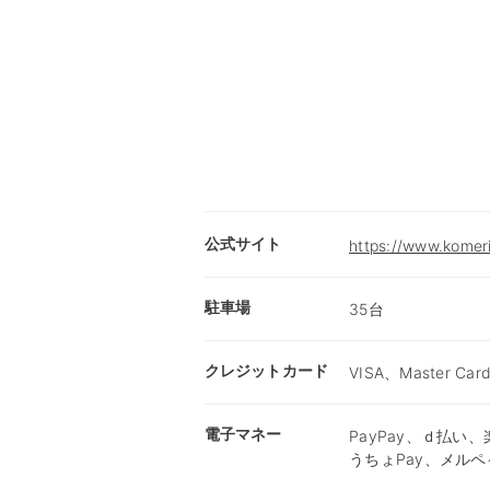
公式サイト
https://www.komer
駐車場
35台
クレジットカード
VISA、Master Car
電子マネー
PayPay、ｄ払い、楽
うちょPay、メルペ