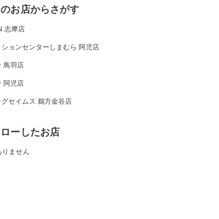
くのお店からさがす
ON 志摩店
ッションセンターしまむら 阿児店
 鳥羽店
 阿児店
ッグセイムス 鵜方金谷店
ォローしたお店
ありません