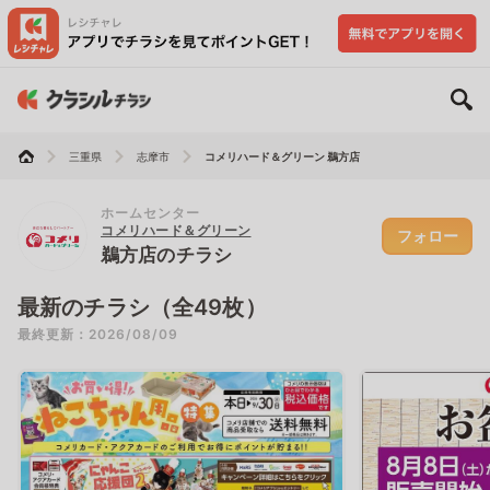
三重県
志摩市
コメリハード＆グリーン 鵜方店
ホームセンター
コメリハード＆グリーン
フォロー
鵜方店のチラシ
最新のチラシ（全49枚）
最終更新：2026/08/09