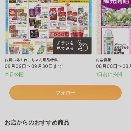
お買い得！ねこちゃん用品特集
お盆切花
08月09日〜09月30日まで
08月08日〜08
本日公開
1日前に公開
フォロー
お店からのおすすめ商品