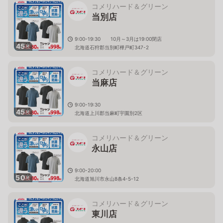
コメリハード＆グリーン
当別店
9:00-19:30 10月～3月は19:00閉店
45
枚
北海道石狩郡当別町樺戸町347-2
コメリハード＆グリーン
当麻店
9:00-19:30
45
枚
北海道上川郡当麻町宇園別2区
コメリハード＆グリーン
永山店
9:00-20:00
50
枚
北海道旭川市永山8条4-5-12
コメリハード＆グリーン
東川店