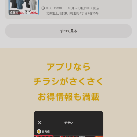
9:00-19:30 10月～3月は19:00閉店
45
枚
北海道上川郡東川町北町4丁目2番15号
すべて見る