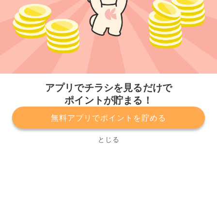
今すぐアプリをダウンロードする
アプリでチラシを見るだけで
ポイントが貯まる！
無料アプリでポイントを貯める
プライバシーポリシー
利用規約
運営会社
サービスに関してのお問い合わせ
チラシ掲載をお考えの方
とじる
Copyright© Kurashiru, Inc. All Rights Reserved.