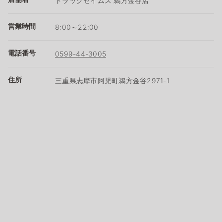
ドラッグセイムス 鵜方金谷店
営業時間
8:00～22:00
電話番号
0599-44-3005
住所
三重県志摩市阿児町鵜方金谷2971-1