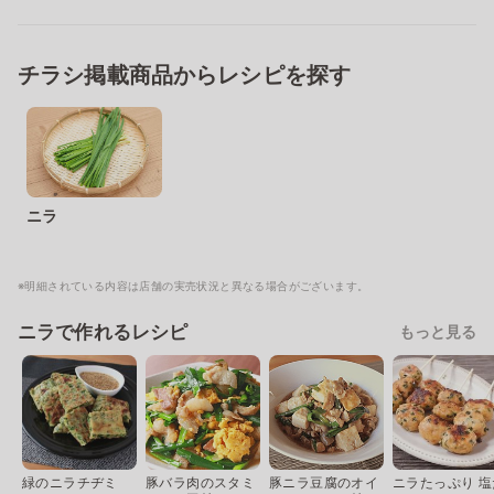
チラシ掲載商品からレシピを探す
ニラ
※明細されている内容は店舗の実売状況と異なる場合がございます。
ニラで作れるレシピ
もっと見る
緑のニラチヂミ
豚バラ肉のスタミ
豚ニラ豆腐のオイ
ニラたっぷり 塩