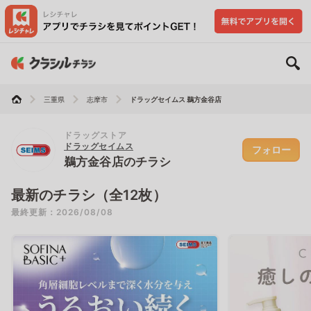
三重県
志摩市
ドラッグセイムス 鵜方金谷店
ドラッグストア
ドラッグセイムス
フォロー
鵜方金谷店のチラシ
最新のチラシ（全12枚）
最終更新：2026/08/08