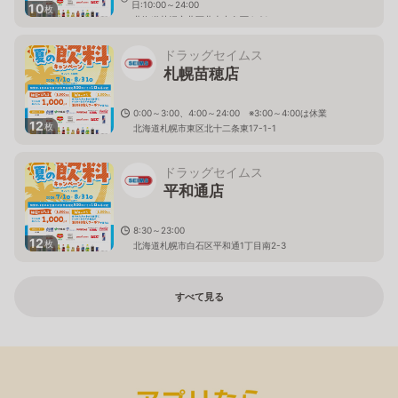
日:10:00～24:00
10
枚
北海道札幌市北区北十七条西4-21
ドラッグセイムス
札幌苗穂店
0:00～3:00、4:00～24:00 ※3:00～4:00は休業
12
枚
北海道札幌市東区北十二条東17-1-1
ドラッグセイムス
平和通店
8:30～23:00
12
枚
北海道札幌市白石区平和通1丁目南2-3
すべて見る