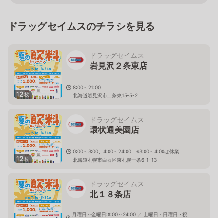
ドラッグセイムスのチラシを見る
ドラッグセイムス
岩見沢２条東店
8:00～21:00
12
枚
北海道岩見沢市二条東15-5-2
ドラッグセイムス
環状通美園店
0:00～3:00、4:00～24:00 ※3:00～4:00は休業
12
枚
北海道札幌市白石区東札幌一条6-1-13
ドラッグセイムス
北１８条店
月曜日～金曜日:8:00～24:00 ／ 土曜日・日曜日・祝