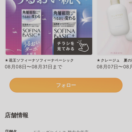
★花王ソフィーナソフィーナベーシック
★クレージュ 夏の
08月08日〜08月31日まで
08月07日〜08
フォロー
店舗情報
店舗名