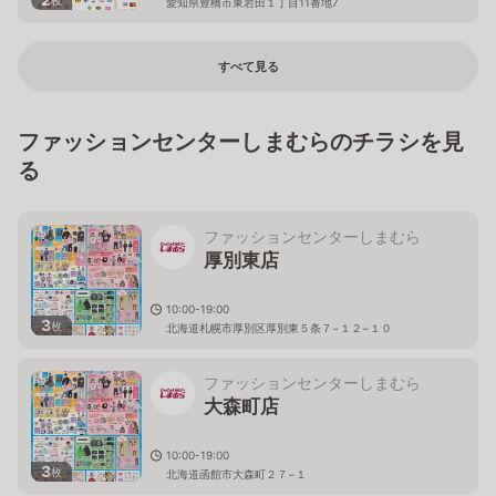
愛知県豊橋市東岩田１丁目11番地7
すべて見る
ファッションセンターしまむらのチラシを見
る
ファッションセンターしまむら
厚別東店
10:00-19:00
3
枚
北海道札幌市厚別区厚別東５条７−１２−１０
ファッションセンターしまむら
大森町店
10:00-19:00
3
枚
北海道函館市大森町２７−１