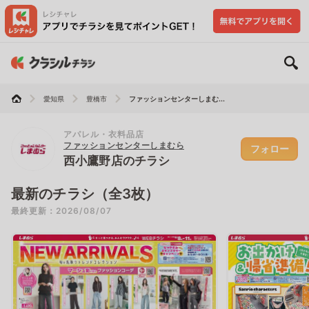
愛知県
豊橋市
ファッションセンターしまむ...
アパレル・衣料品店
ファッションセンターしまむら
フォロー
西小鷹野店のチラシ
最新のチラシ（全3枚）
最終更新：2026/08/07