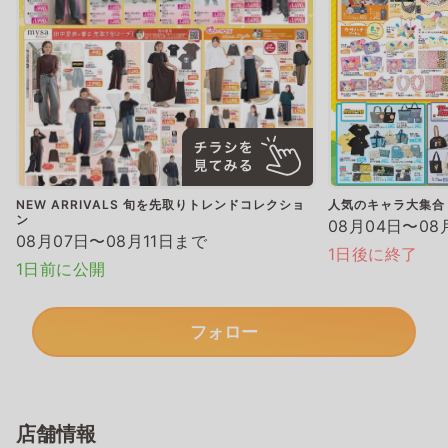
NEW ARRIVALS 旬を先取りトレンドコレクショ
人気のキャラ大集合
ン
08月04日〜08
08月07日〜08月11日まで
1日後に終了
1日前に公開
フォロー
店舗情報