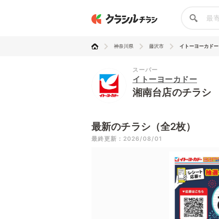
神奈川県
藤沢市
イトーヨーカドー
スーパー
イトーヨーカドー
湘南台店のチラシ
最新のチラシ（全2枚）
最終更新：2026/08/01