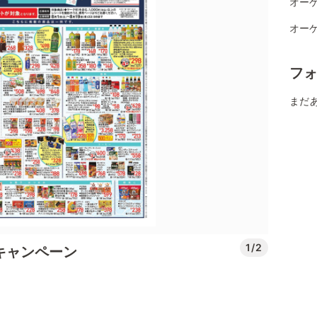
オーケ
オーケ
フ
まだ
1/2
盆玉キャンペーン