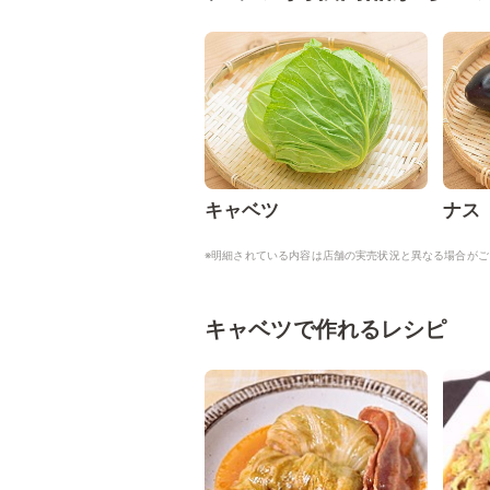
キャベツ
ナス
※明細されている内容は店舗の実売状況と異なる場合がご
キャベツで作れるレシピ