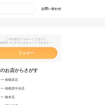
お問い合わせ
このお店をフォローしておくと
次回すぐにチラシがチェックできます！
フォロー
くのお店からさがす
ー 相模原店
ケー 相模原中央店
ー 橋本店