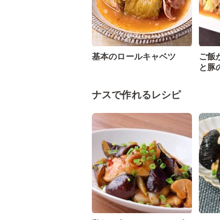
基本のロールキャベツ
ご飯
と豚
ナスで作れるレシピ