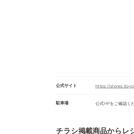
公式サイト
https://stores.itoy
駐車場
公式HPをご確認く
チラシ掲載商品からレ