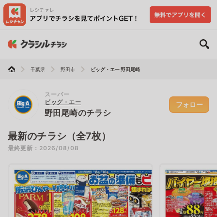
千葉県
野田市
ビッグ・エー 野田尾崎
スーパー
ビッグ・エー
フォロー
野田尾崎のチラシ
最新のチラシ（全7枚）
最終更新：2026/08/08