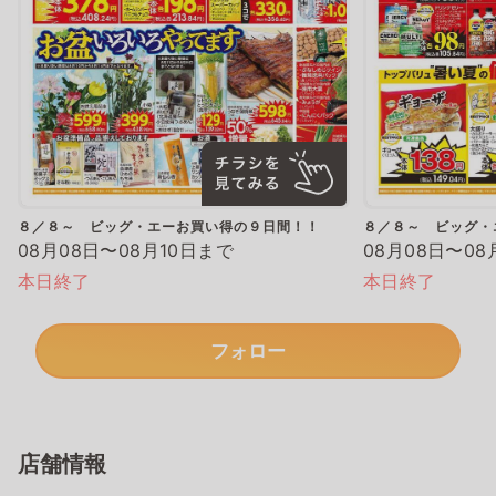
８／８～ ビッグ・エーお買い得の９日間！！
８／８～ ビッグ・
08月08日〜08月10日まで
08月08日〜08
本日終了
本日終了
フォロー
店舗情報