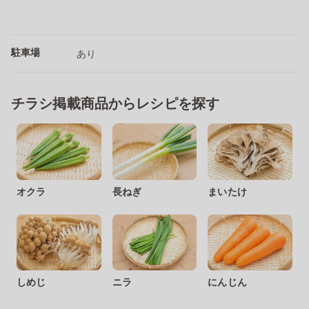
駐車場
あり
チラシ掲載商品からレシピを探す
オクラ
長ねぎ
まいたけ
しめじ
ニラ
にんじん