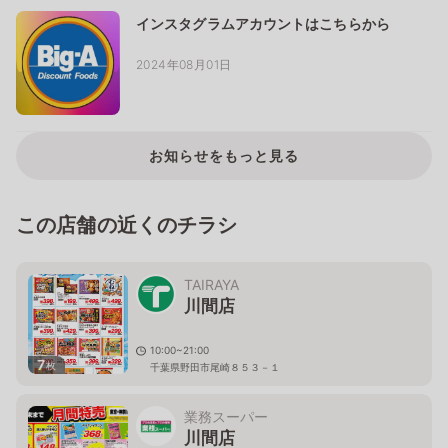
インスタグラムアカウントはこちらから
2024年08月01日
お知らせをもっと見る
この店舗の近くのチラシ
TAIRAYA
川間店
10:00~21:00
7
枚
千葉県野田市尾崎８５３－１
業務スーパー
川間店