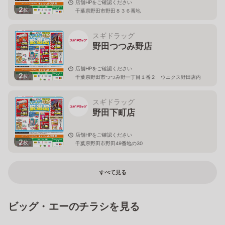
店舗HPをご確認ください
2
枚
千葉県野田市野田８３６番地
スギドラッグ
野田つつみ野店
店舗HPをご確認ください
2
枚
千葉県野田市つつみ野一丁目１番２ ウニクス野田店内
スギドラッグ
野田下町店
店舗HPをご確認ください
2
枚
千葉県野田市野田49番地の30
すべて見る
ビッグ・エーのチラシを見る