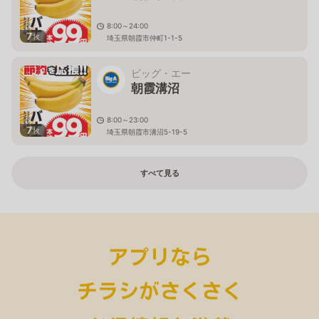
8:00～24:00
7
枚
埼玉県朝霞市仲町1-1-5
ビッグ・エー
朝霞溝沼
8:00～23:00
7
枚
埼玉県朝霞市溝沼5-19-5
すべて見る