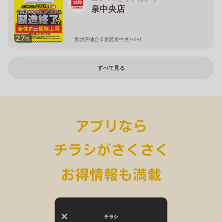
泉中央店
27
枚
宮城県仙台市泉区泉中央1-2-1
すべて見る