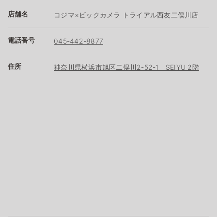
店舗名
コジマ×ビックカメラ トライアル西友二俣川店
電話番号
045-442-8877
住所
神奈川県横浜市旭区二俣川2-52-1 SEIYU 2階