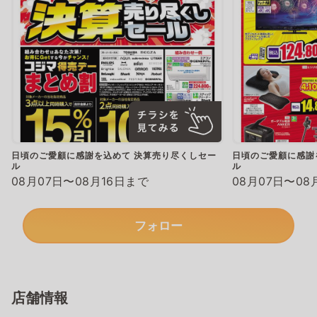
日頃のご愛顧に感謝を込めて 決算売り尽くしセー
日頃のご愛顧に感謝
ル
ル
08月07日〜08月16日まで
08月07日〜08
フォロー
店舗情報