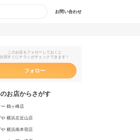
お問い合わせ
このお店をフォローしておくと
次回すぐにチラシがチェックできます！
フォロー
くのお店からさがす
ー 鶴ヶ峰店
げや 横浜左近山店
げや 横浜南本宿店