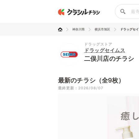
神奈川県
横浜市旭区
ドラッグセイ
ドラッグストア
ドラッグセイムス
二俣川店のチラシ
最新のチラシ（全9枚）
最終更新：2026/08/07