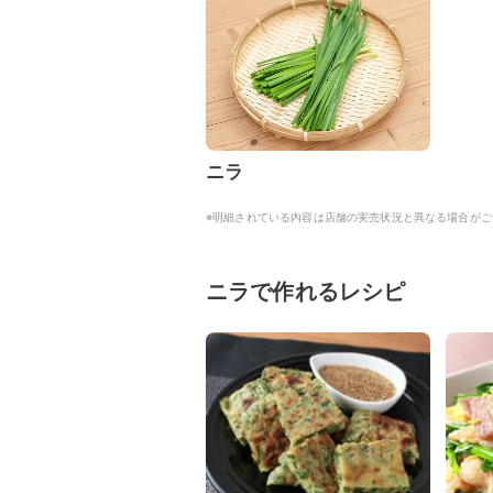
ニラ
※明細されている内容は店舗の実売状況と異なる場合がご
ニラで作れるレシピ