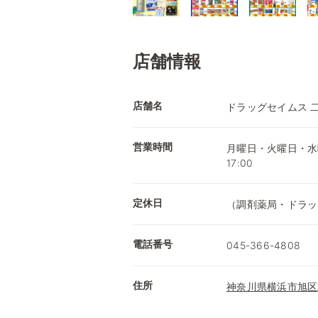
店舗情報
店舗名
ドラッグセイムス 
営業時間
月曜日・火曜日・水曜日
17:00
定休日
（調剤薬局・ドラッ
電話番号
045-366-4808
住所
神奈川県横浜市旭区二