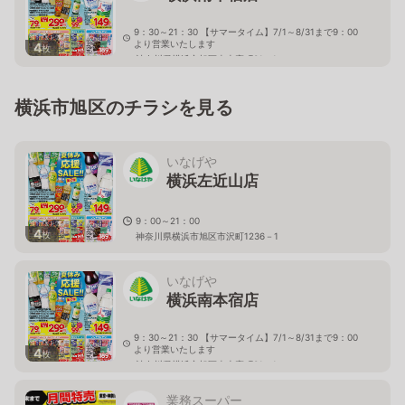
9：30～21：30 【サマータイム】7/1～8/31まで9：00
より営業いたします
4
枚
神奈川県横浜市旭区南本宿町31－1
横浜市旭区のチラシを見る
いなげや
横浜左近山店
9：00～21：00
4
枚
神奈川県横浜市旭区市沢町1236－1
いなげや
横浜南本宿店
9：30～21：30 【サマータイム】7/1～8/31まで9：00
より営業いたします
4
枚
神奈川県横浜市旭区南本宿町31－1
業務スーパー