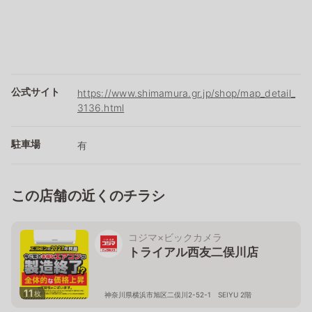
公式サイト
https://www.shimamura.gr.jp/shop/map_detail_
3136.html
駐車場
有
この店舗の近くのチラシ
コジマ×ビックカメラ
トライアル西友二俣川店
11
枚
神奈川県横浜市旭区二俣川2-52-1 SEIYU 2階