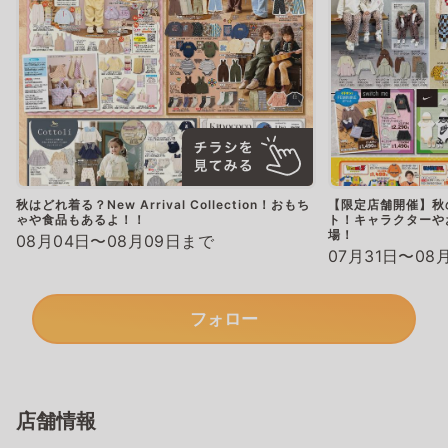
秋はどれ着る？New Arrival Collection！おもち
【限定店舗開催】秋
ゃや食品もあるよ！！
ト！キャラクターやお
場！
08月04日〜08月09日まで
07月31日〜08
フォロー
店舗情報