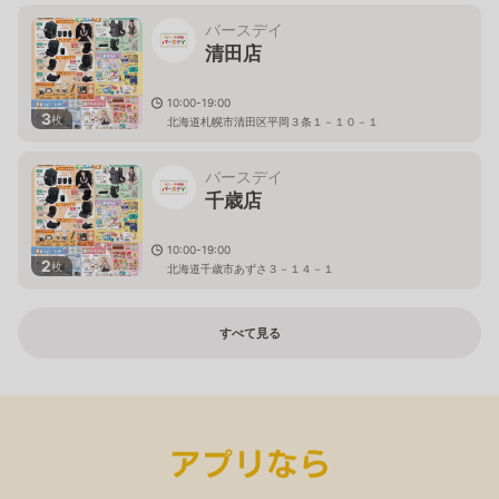
バースデイ
清田店
10:00-19:00
3
枚
北海道札幌市清田区平岡３条１－１０－１
バースデイ
千歳店
10:00-19:00
2
枚
北海道千歳市あずさ３－１４－１
すべて見る