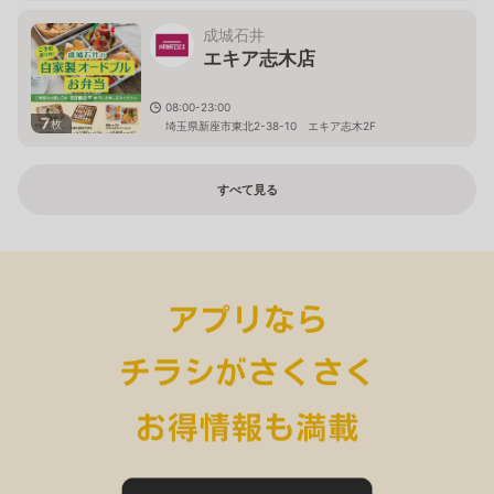
成城石井
エキア志木店
08:00-23:00
7
枚
埼玉県新座市東北2-38-10 エキア志木2F
すべて見る