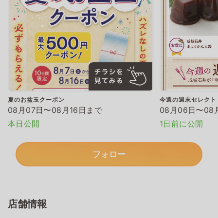
夏のお盆玉クーポン
今週の週末セレクト
08月07日〜08月16日まで
08月06日〜08
本日公開
1日前に公開
フォロー
店舗情報