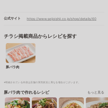
公式サイト
https://www.seijoishii.co.jp/shop/details/60
チラシ掲載商品からレシピを探す
豚バラ肉
※明細されている内容は店舗の実売状況と異なる場合がございます。
豚バラ肉で作れるレシピ
もっと見る