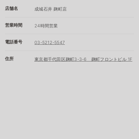
店舗名
成城石井 麹町店
営業時間
24時間営業
電話番号
03-5212-5547
住所
東京都千代田区麹町3-3-6 麹町フロントビル 1F