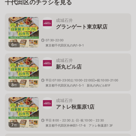
千代田区のチラシを見る
成城石井
グランゲート東京駅店
07:30-22:00
6
枚
東京都千代田区丸の内1-9-1
成城石井
新丸ビル店
平日:07:00-23:00土:10:00-22:00日•祝:10:00-21:00
8
枚
東京都千代田区丸の内1-5-1 新丸の内ビルB1F
成城石井
アトレ秋葉原1店
平日 8:00 - 22:30 土･日･祝 10:00 - 22:30
7
枚
東京都千代田区外神田1-17-6 アトレ秋葉原1 3F