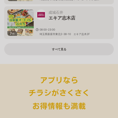
成城石井
エキア志木店
08:00-23:00
7
枚
埼玉県新座市東北2-38-10 エキア志木2F
すべて見る