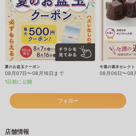
夏のお盆玉クーポン
今週の週末セレクト
08月07日〜08月16日まで
08月06日〜08
1日前に公開
フォロー
店舗情報