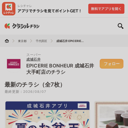
東京都
千代田区
成城石井 EPICERIE...
スーパー
成城石井
フォロー
EPICERIE BONHEUR 成城石井
大手町店のチラシ
最新のチラシ（全7枚）
最終更新：2026/08/07