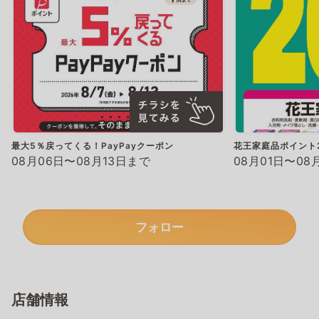
最大5％戻ってくる！PayPayクーポン
花王家庭品ポイント
08月06日〜08月13日まで
08月01日〜08
フォロー
店舗情報