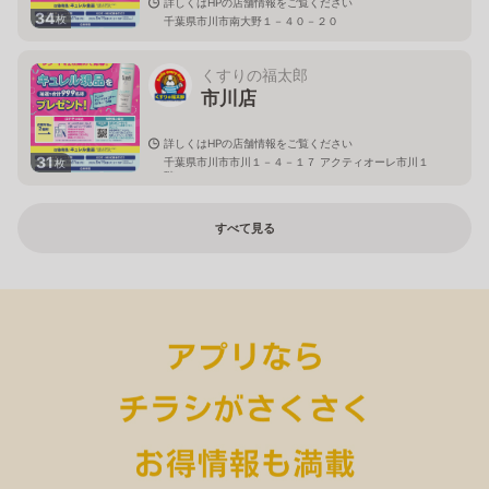
詳しくはHPの店舗情報をご覧ください
34
枚
千葉県市川市南大野１－４０－２０
くすりの福太郎
市川店
詳しくはHPの店舗情報をご覧ください
31
千葉県市川市市川１－４－１７ アクティオーレ市川１
枚
階
すべて見る