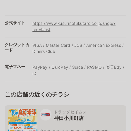
公式サイト
https://www.kusurinofukutaro.co.jp/shop/?
cm=l#list
クレジットカ
VISA / Master Card / JCB / American Express /
ード
Diners Club
電子マネー
PayPay / QuicPay / Suica / PASMO / 楽天Edy /
iD
この店舗の近くのチラシ
ドラッグセイムス
神田小川町店
0:00～3:00、4:00～24:00 ※3:00～4:00は休業