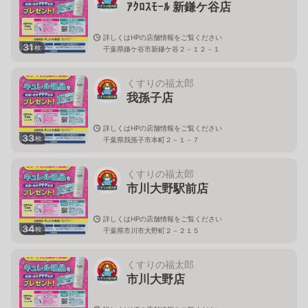
ｱｸﾛｽﾓｰﾙ 新鎌ケ谷店
詳しくはHPの店舗情報をご覧ください
31
枚
千葉県鎌ケ谷市新鎌ケ谷２－１２－１
くすりの福太郎
我孫子店
詳しくはHPの店舗情報をご覧ください
33
枚
千葉県我孫子市本町２－１－７
くすりの福太郎
市川大野駅前店
詳しくはHPの店舗情報をご覧ください
34
枚
千葉県市川市大野町２－２１５
くすりの福太郎
市川大野店