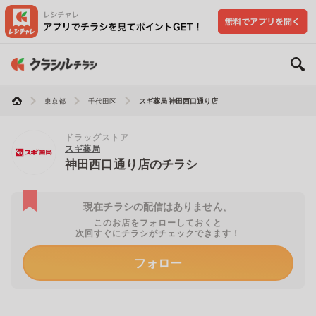
東京都
千代田区
スギ薬局 神田西口通り店
ドラッグストア
スギ薬局
神田西口通り店のチラシ
現在チラシの配信はありません。
このお店をフォローしておくと
次回すぐにチラシがチェックできます！
フォロー