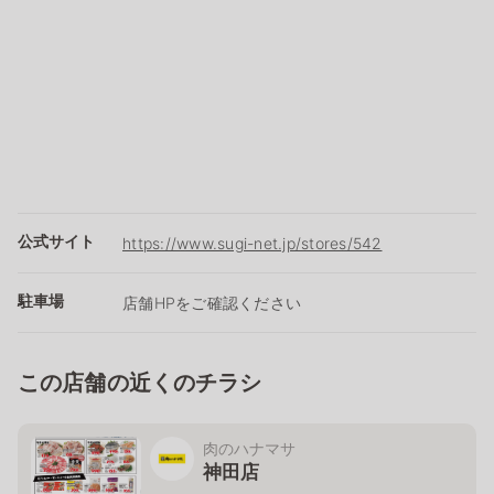
公式サイト
https://www.sugi-net.jp/stores/542
駐車場
店舗HPをご確認ください
この店舗の近くのチラシ
肉のハナマサ
神田店