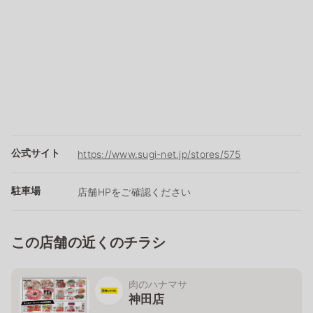
公式サイト
https://www.sugi-net.jp/stores/575
駐車場
店舗HPをご確認ください
この店舗の近くのチラシ
肉のハナマサ
神田店