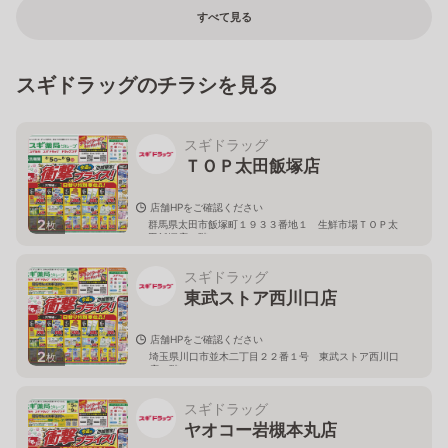
すべて見る
スギドラッグのチラシを見る
スギドラッグ
ＴＯＰ太田飯塚店
店舗HPをご確認ください
2
群馬県太田市飯塚町１９３３番地１ 生鮮市場ＴＯＰ太
枚
田飯塚店１階
スギドラッグ
東武ストア西川口店
店舗HPをご確認ください
2
埼玉県川口市並木二丁目２２番１号 東武ストア西川口
枚
店２階
スギドラッグ
ヤオコー岩槻本丸店