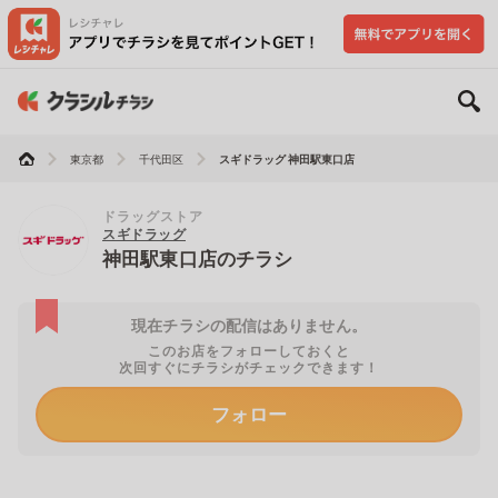
東京都
千代田区
スギドラッグ 神田駅東口店
ドラッグストア
スギドラッグ
神田駅東口店のチラシ
現在チラシの配信はありません。
このお店をフォローしておくと
次回すぐにチラシがチェックできます！
フォロー