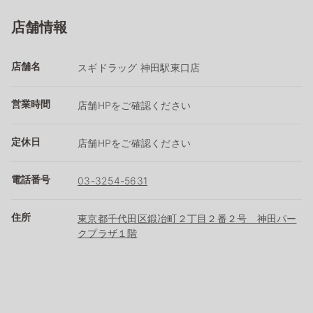
店舗情報
店舗名
スギドラッグ 神田駅東口店
営業時間
店舗HPをご確認ください
定休日
店舗HPをご確認ください
電話番号
03-3254-5631
住所
東京都千代田区鍛冶町２丁目２番２号 神田パー
クプラザ１階