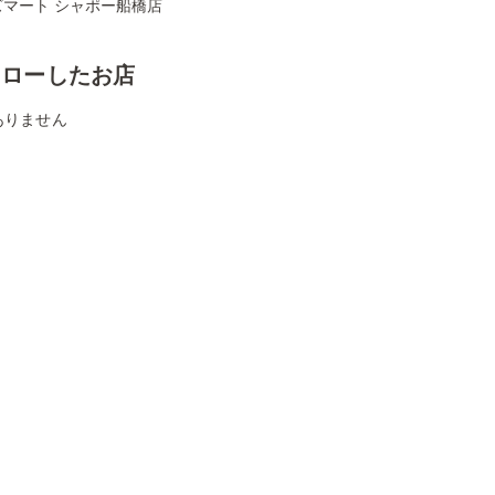
ズマート シャポー船橋店
ォローしたお店
ありません