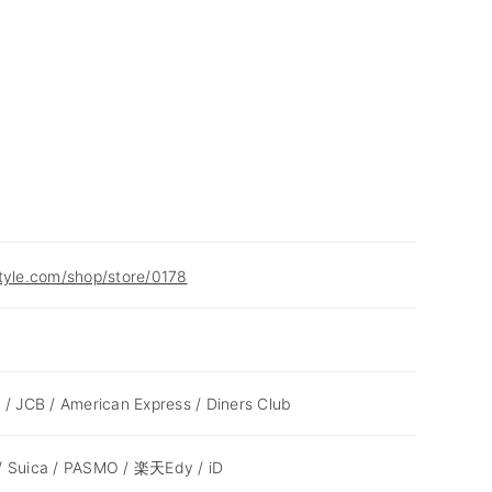
tyle.com/shop/store/0178
 / JCB / American Express / Diners Club
/ Suica / PASMO / 楽天Edy / iD