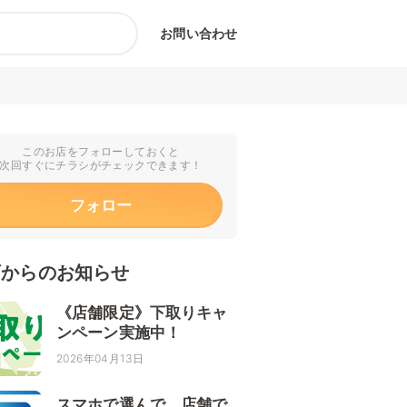
お問い合わせ
このお店をフォローしておくと
次回すぐにチラシがチェックできます！
フォロー
店からのお知らせ
《店舗限定》下取りキャ
ンペーン実施中！
2026年04月13日
スマホで選んで、店舗で