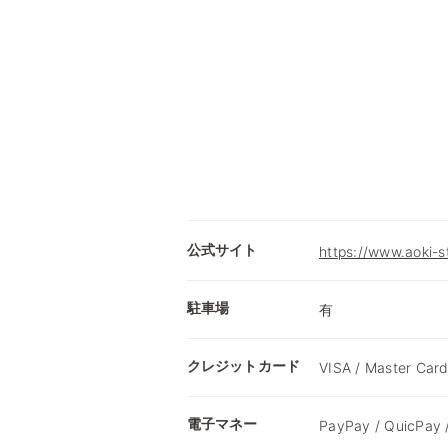
公式サイト
https://www.aoki-s
駐車場
有
クレジットカード
VISA / Master Card
電子マネー
PayPay / QuicPay 