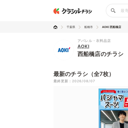
千葉県
船橋市
AOKI 西船橋店
アパレル・衣料品店
AOKI
西船橋店のチラシ
最新のチラシ（全7枚）
最終更新：2026/08/07