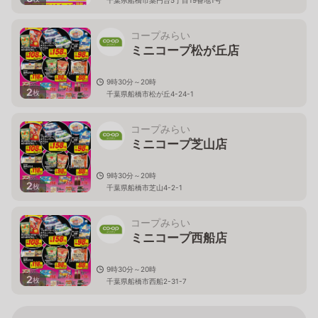
コープみらい
ミニコープ松が丘店
9時30分～20時
2
枚
千葉県船橋市松が丘4-24-1
コープみらい
ミニコープ芝山店
9時30分～20時
2
枚
千葉県船橋市芝山4-2-1
コープみらい
ミニコープ西船店
9時30分～20時
2
枚
千葉県船橋市西船2-31-7