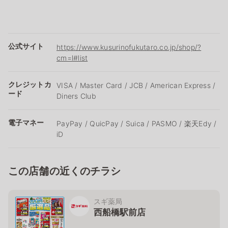
公式サイト
https://www.kusurinofukutaro.co.jp/shop/?
cm=l#list
クレジットカ
VISA / Master Card / JCB / American Express /
ード
Diners Club
電子マネー
PayPay / QuicPay / Suica / PASMO / 楽天Edy /
iD
この店舗の近くのチラシ
スギ薬局
西船橋駅前店