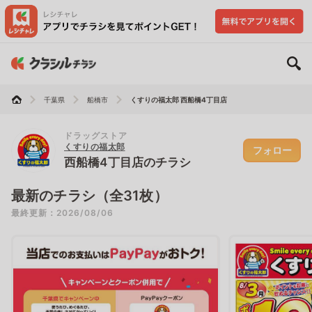
千葉県
船橋市
くすりの福太郎 西船橋4丁目店
ドラッグストア
くすりの福太郎
フォロー
西船橋4丁目店のチラシ
最新のチラシ（全31枚）
最終更新：2026/08/06