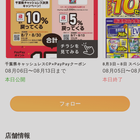
千葉県キャッシュレスCP×PayPayクーポン
8月3日～8日 スペ
08月06日〜08月13日まで
08月05日〜08
本日公開
本日終了
フォロー
店舗情報