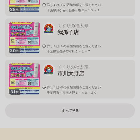
詳しくはHPの店舗情報をご覧ください
28
枚
千葉県鎌ケ谷市新鎌ケ谷２－１２－１
くすりの福太郎
我孫子店
詳しくはHPの店舗情報をご覧ください
30
枚
千葉県我孫子市本町２－１－７
くすりの福太郎
市川大野店
詳しくはHPの店舗情報をご覧ください
31
枚
千葉県市川市南大野１－４０－２０
すべて見る