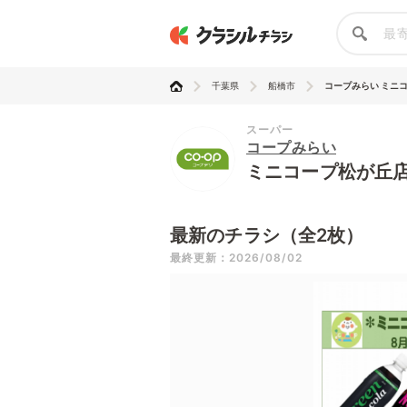
千葉県
船橋市
コープみらい ミニ
スーパー
コープみらい
ミニコープ松が丘
最新のチラシ（全2枚）
最終更新：2026/08/02