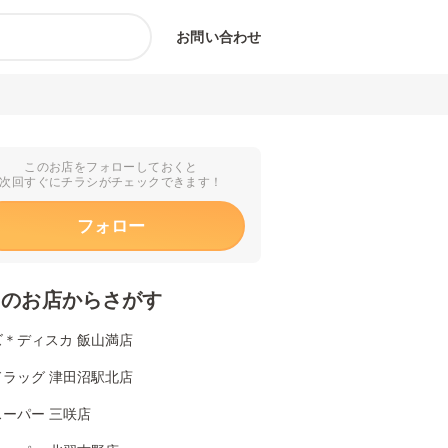
お問い合わせ
このお店をフォローしておくと
次回すぐにチラシがチェックできます！
フォロー
くのお店からさがす
ズ＊ディスカ 飯山満店
ドラッグ 津田沼駅北店
ーパー 三咲店