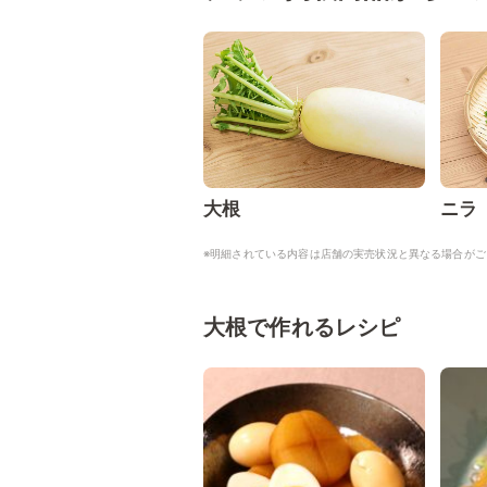
大根
ニラ
※明細されている内容は店舗の実売状況と異なる場合がご
大根で作れるレシピ