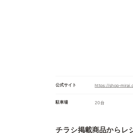
公式サイト
https://shop-mirai
駐車場
20台
チラシ掲載商品からレ